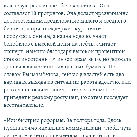
ключевую роль играет базовая ставка. Она
составляет 18 процентов. Она делает чрезвычайно
дорогостоящим кредитование малого и среднего
бизнеса, и при этом держит курс тенге
переукрепленным, а казна недополучает
бенефитов с высокой цены на нефть, считает
эксперт. Именно благодаря высокой процентной
ставке иностранным инвесторам выгодно держать
деньги в казахстанских ценных бумагах. По
словам Рысмамбетова, сейчас у властей есть два
варианта выхода из ситуации: работа вдолгую, или
резкая шоковая терапия, которая в моменте
приведет к резкому росту цен, но затем последует
восстановление.
«Или быстрые реформы. За полтора года. Здесь
нужна прямо идеальная коммуникаци, чтобы чуть
ли не президент с премьером говорили раз в