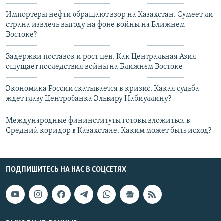
Импортеры нефти обращают взор на Казахстан. Сумеет ли
страна извлечь выгоду на фоне войны на Ближнем
Востоке?
Задержки поставок и рост цен. Как Центральная Азия
ощущает последствия войны на Ближнем Востоке
Экономика России скатывается в кризис. Какая судьба
ждет главу Центробанка Эльвиру Набиуллину?
Международные фининституты готовы вложиться в
Средний коридор в Казахстане. Каким может быть исход?
ПОДПИШИТЕСЬ НА НАС В СОЦСЕТЯХ