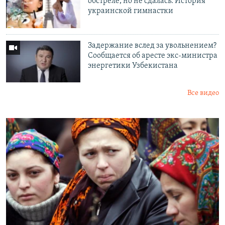
обстреле, но не сдалась. История
украинской гимнастки
Задержание вслед за увольнением?
Сообщается об аресте экс-министра
энергетики Узбекистана
Все видео