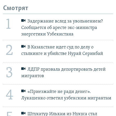
Смотрят
1
Задержание вслед за увольнением?
Сообщается об аресте экс-министра
энергетики Узбекистана
2
В Казахстане идет суд по делу о
сталкинге и убийстве Нурай Серикбай
3
ЛДПР призвала депортировать детей
мигрантов
4
«Приезжайте не ради денег».
Лукашенко ответил узбекским мигрантам
Штукатур Ильхам из Нукуса стал