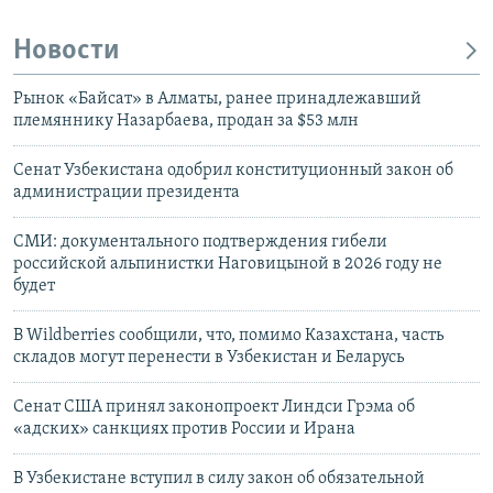
Новости
Рынок «Байсат» в Алматы, ранее принадлежавший
племяннику Назарбаева, продан за $53 млн
Сенат Узбекистана одобрил конституционный закон об
администрации президента
СМИ: документального подтверждения гибели
российской альпинистки Наговицыной в 2026 году не
будет
В Wildberries сообщили, что, помимо Казахстана, часть
складов могут перенести в Узбекистан и Беларусь
Сенат США принял законопроект Линдси Грэма об
«адских» санкциях против России и Ирана
В Узбекистане вступил в силу закон об обязательной