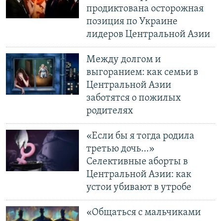
продиктована осторожная
позиция по Украине
лидеров Центральной Азии
Между долгом и
выгоранием: как семьи в
Центральной Азии
заботятся о пожилых
родителях
«Если бы я тогда родила
третью дочь…»
Селективные аборты в
Центральной Азии: как
устои убивают в утробе
«Общаться с мальчиками