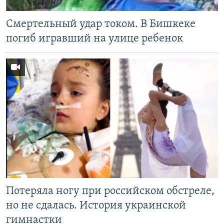
Смертельный удар током. В Бишкеке
погиб игравший на улице ребенок
Потеряла ногу при российском обстреле,
но не сдалась. История украинской
гимнастки