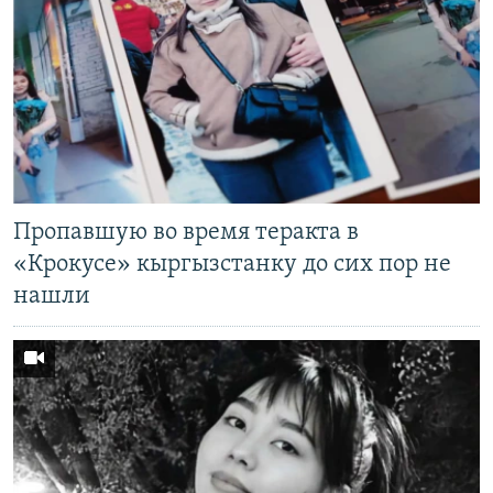
Пропавшую во время теракта в
«Крокусе» кыргызстанку до сих пор не
нашли