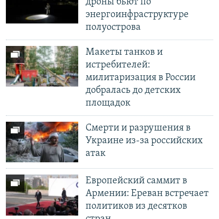
дроны бьют по
энергоинфраструктуре
полуострова
Макеты танков и
истребителей:
милитаризация в России
добралась до детских
площадок
Смерти и разрушения в
Украине из-за российских
атак
Европейский саммит в
Армении: Ереван встречает
политиков из десятков