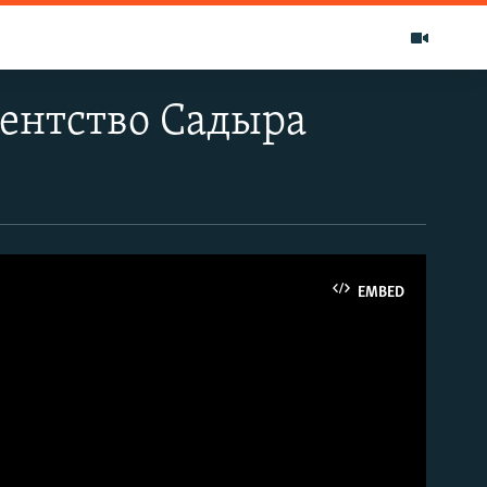
ентство Садыра
EMBED