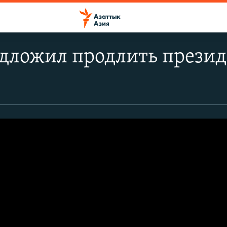
дложил продлить презид