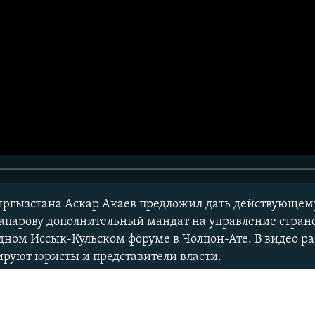
ргызстана Аскар Акаев предложил дать действующему
апарову дополнительный мандат на управление страно
ном Иссык-Кульском форуме в Чолпон-Ате. В видео ра
гируют юристы и представители власти.