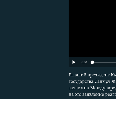
0:00
ПОДПИШИТЕСЬ НА НАС В СОЦСЕТЯХ
Бывший президент Кы
государства Садыру Ж
Все сайты РСЕ/РС
заявил на Международ
на это заявление реа