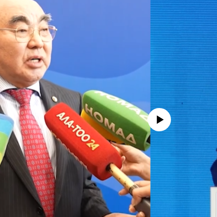
No media source currently avail