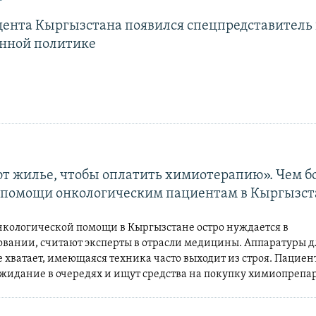
дента Кыргызстана появился спецпредставитель
нной политике
т жилье, чтобы оплатить химиотерапию». Чем б
 помощи онкологическим пациентам в Кыргызст
нкологической помощи в Кыргызстане остро нуждается в
вании, считают эксперты в отрасли медицины. Аппаратуры д
 хватает, имеющаяся техника часто выходит из строя. Пациен
ожидание в очередях и ищут средства на покупку химиопрепар