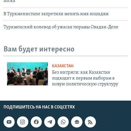
лоска
В Туркменистане запретили менять имя лошадям
Туркменский коневод об ужасах тюрьмы Овадан-Депе
Вам будет интересно
КАЗАХСТАН
Без интриги: как Казахстан
подходит к первым выборам в
новую политическую структуру
ПОДПИШИТЕСЬ НА НАС В СОЦСЕТЯХ