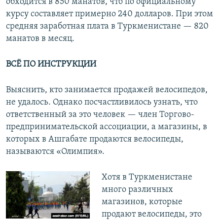
обходится в 850 манатов, что по официальному
курсу составляет примерно 240 долларов. При этом
средняя заработная плата в Туркменистане — 820
манатов в месяц.
ВСЁ ПО ИНСТРУКЦИИ
Выяснить, кто занимается продажей велосипедов,
не удалось. Однако посчастливилось узнать, что
ответственный за это человек — член Торгово-
предпринимательской ассоциации, а магазины, в
которых в Ашгабате продаются велосипеды,
называются «Олимпия».
Хотя в Туркменистане
много различных
магазинов, которые
продают велосипеды, это