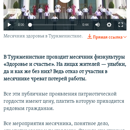
0:00
0:44
Месячник здоровья в Туркменистане.
Прямая ссылка
В Туркменистане проходит месячник физкультуры
«Здоровье и счастье». На лицах жителей — улыбки,
да и как же без них? Ведь отказ от участия в
месячнике чреват потерей работы.
Все эти публичные проявления патриотической
гордости имеют цену, платить которую приходится
рядовым гражданам.
Все мероприятия месячника, понятное дело,