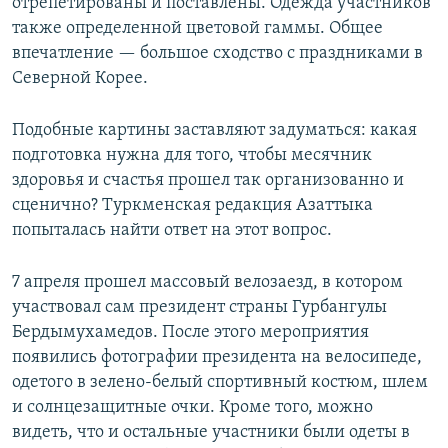
отрепетированы и поставлены. Одежда участников
также определенной цветовой гаммы. Общее
впечатление — большое сходство с праздниками в
Северной Корее.
Подобные картины заставляют задуматься: какая
подготовка нужна для того, чтобы месячник
здоровья и счастья прошел так организованно и
сценично? Туркменская редакция Азаттыка
попыталась найти ответ на этот вопрос.
7 апреля прошел массовый велозаезд, в котором
участвовал сам президент страны Гурбангулы
Бердымухамедов. После этого мероприятия
появились фотографии президента на велосипеде,
одетого в зелено-белый спортивный костюм, шлем
и солнцезащитные очки. Кроме того, можно
видеть, что и остальные участники были одеты в