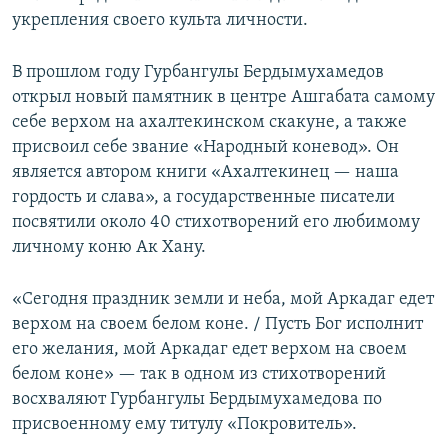
укрепления своего культа личности.
В прошлом году Гурбангулы Бердымухамедов
открыл новый памятник в центре Ашгабата самому
себе верхом на ахалтекинском скакуне, а также
присвоил себе звание «Народный коневод». Он
является автором книги «Ахалтекинец — наша
гордость и слава», а государственные писатели
посвятили около 40 стихотворений его любимому
личному коню Ак Хану.
«Сегодня праздник земли и неба, мой Аркадаг едет
верхом на своем белом коне. / Пусть Бог исполнит
его желания, мой Аркадаг едет верхом на своем
белом коне» — так в одном из стихотворений
восхваляют Гурбангулы Бердымухамедова по
присвоенному ему титулу «Покровитель».