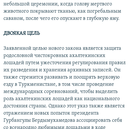
небольшой церемонии, когда голову мертвого
животного покрывают тканью, как погребальным
саваном, после чего его опускают в глубокую яму.
ДВОЯКАЯ ЦЕЛЬ
Заявленной целью нового закона является защита
родословной чистокровных ахалтекинских
лошадей путем ужесточения регулирования правил
их разведения и хранения архивных записей. Он
также стремится развивать и поощрять верховую
езду в Туркменистане, в том числе проведение
международных соревнований, чтобы выделить
роль ахалтекинских лошадей как национального
достояния страны. Однако этот указ также является
отражением новых попыток президента
Гурбангулы Бердымухамедова ассоциировать себя
со всенародно любимыми лошадьми в ходе