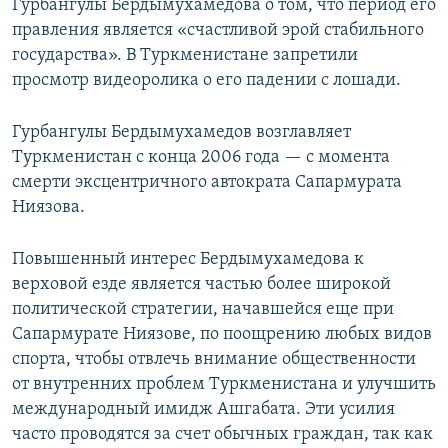
Гурбангулы Бердымухамедова о том, что период его
правления является «счастливой эрой стабильного
государства». В Туркменистане запретили
просмотр видеоролика о его падении с лошади.
Гурбангулы Бердымухамедов возглавляет
Туркменистан с конца 2006 года — с момента
смерти эксцентричного автократа Сапармурата
Ниязова.
Повышенный интерес Бердымухамедова к
верховой езде является частью более широкой
политической стратегии, начавшейся еще при
Сапармурате Ниязове, по поощрению любых видов
спорта, чтобы отвлечь внимание общественности
от внутренних проблем Туркменистана и улучшить
международный имидж Ашгабата. Эти усилия
часто проводятся за счет обычных граждан, так как