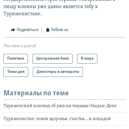
пищу конины уже давно является табу в
Туркменистане.
Поделиться
Follow us
This item is part of
Политика
Центральная Азия
В мире
Темы дня
Диктаторы и автократы
Материалы по теме
Туркменский коневод об ужасах тюрьмы Овадан-Депе
Туркменистан: земля здоровья, счастья… и лошадей