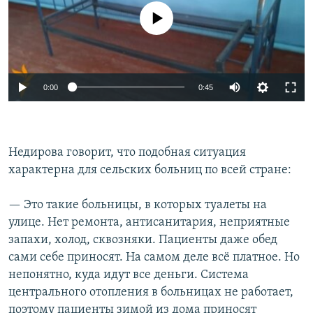
No media source currently available
0:00
0:45
Недирова говорит, что подобная ситуация
характерна для сельских больниц по всей стране:
— Это такие больницы, в которых туалеты на
улице. Нет ремонта, антисанитария, неприятные
запахи, холод, сквозняки. Пациенты даже обед
сами себе приносят. На самом деле всё платное. Но
непонятно, куда идут все деньги. Система
центрального отопления в больницах не работает,
поэтому пациенты зимой из дома приносят