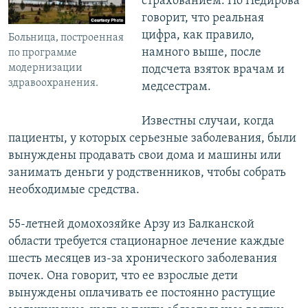
страхованием. Но Недирова
говорит, что реальная
цифра, как правило,
Больница, построенная
намного выше, после
по программе
модернизации
подсчета взяток врачам и
здравоохранения.
медсестрам.
Известны случаи, когда
пациенты, у которых серьезные заболевания, были
вынуждены продавать свои дома и машины или
занимать деньги у родственников, чтобы собрать
необходимые средства.
55-летней домохозяйке Арзу из Балканской
области требуется стационарное лечение каждые
шесть месяцев из-за хронического заболевания
почек. Она говорит, что ее взрослые дети
вынуждены оплачивать ее постоянно растущие