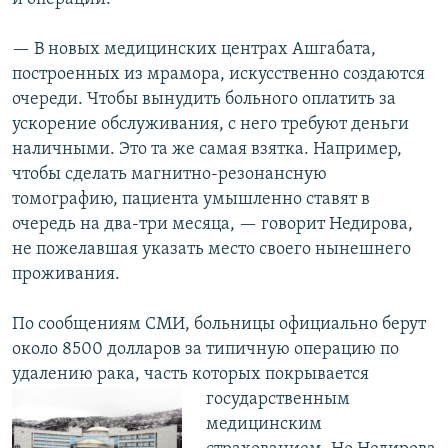
— В новых медицинских центрах Ашгабата,
построенных из мрамора, искусственно создаются
очереди. Чтобы вынудить больного оплатить за
ускорение обслуживания, с него требуют деньги
наличными. Это та же самая взятка. Например,
чтобы сделать магнитно-резонансную
томографию, пациента умышленно ставят в
очередь на два-три месяца, — говорит Недирова,
не пожелавшая указать место своего нынешнего
проживания.
По сообщениям СМИ, больницы официально берут
около 8500 долларов за типичную операцию по
удалению рака, часть которых покрывается
государственным
медицинским