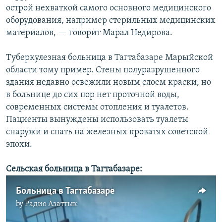
острой нехваткой самого основного медицинского
оборудования, например стерильных медицинских
материалов, — говорит Марал Недирова.
Туберкулезная больница в Тагтабазаре Марыйской
области тому пример. Стены полуразрушенного
здания недавно освежили новым слоем краски, но
в больнице до сих пор нет проточной воды,
современных системы отопления и туалетов.
Пациенты вынуждены использовать туалеты
снаружи и спать на железных кроватях советской
эпохи.
Сельская больница в Тагтабазаре:
Больница в Тагтабазаре
by
Радио Азаттык