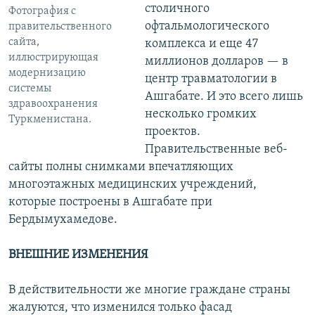
столичного
Фотография с
офтальмологического
правительственного
сайта,
комплекса и еще 47
иллюстрирующая
миллионов долларов — в
модернизацию
центр травматологии в
системы
Ашгабате. И это всего лишь
здравоохранения
несколько громких
Туркменистана.
проектов.
Правительственные веб-
сайты полны снимками впечатляющих
многоэтажных медицинских учреждений,
которые построены в Ашгабате при
Бердымухамедове.
ВНЕШНИЕ ИЗМЕНЕНИЯ
В действительности же многие граждане страны
жалуются, что изменился только фасад