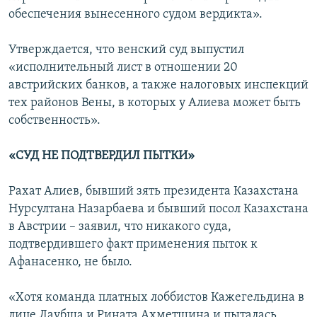
обеспечения вынесенного судом вердикта».
Утверждается, что венский суд выпустил
«исполнительный лист в отношении 20
австрийских банков, а также налоговых инспекций
тех районов Вены, в которых у Алиева может быть
собственность».
«СУД НЕ ПОДТВЕРДИЛ ПЫТКИ»
Рахат Алиев, бывший зять президента Казахстана
Нурсултана Назарбаева и бывший посол Казахстана
в Австрии – заявил, что никакого суда,
подтвердившего факт применения пыток к
Афанасенко, не было.
«Хотя команда платных лоббистов Кажегельдина в
лице Лаубша и Рината Ахметшина и пыталась