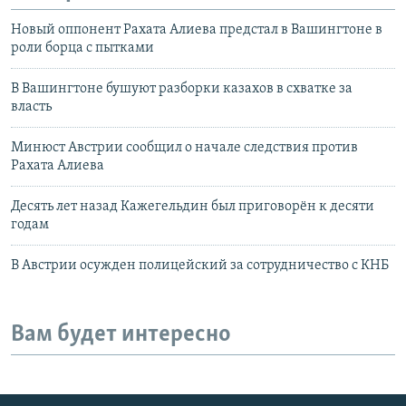
Новый оппонент Рахата Алиева предстал в Вашингтоне в
роли борца с пытками
В Вашингтоне бушуют разборки казахов в схватке за
власть
Минюст Австрии сообщил о начале следствия против
Рахата Алиева
Десять лет назад Кажегельдин был приговорён к десяти
годам
В Австрии осужден полицейский за сотрудничество с КНБ
Вам будет интересно