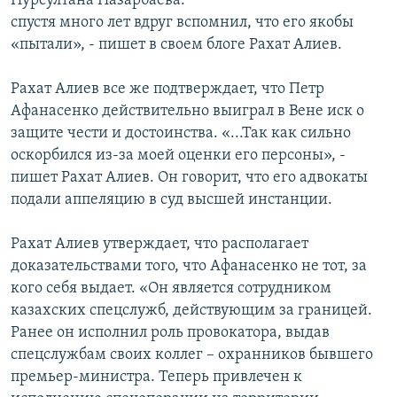
Нурсултана Назарбаева.
спустя много лет вдруг вспомнил, что его якобы
«пытали», - пишет в своем блоге Рахат Алиев.
Рахат Алиев все же подтверждает, что Петр
Афанасенко действительно выиграл в Вене иск о
защите чести и достоинства. «...Так как сильно
оскорбился из-за моей оценки его персоны», -
пишет Рахат Алиев. Он говорит, что его адвокаты
подали аппеляцию в суд высшей инстанции.
Рахат Алиев утверждает, что располагает
доказательствами того, что Афанасенко не тот, за
кого себя выдает. «Он является сотрудником
казахских спецслужб, действующим за границей.
Ранее он исполнил роль провокатора, выдав
спецслужбам своих коллег – охранников бывшего
премьер-министра. Теперь привлечен к