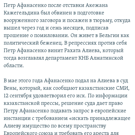
Петр Афанасенко после отставки Акежана
Кажегельдина был обвинен в подготовке
вооруженного заговора и посажен в тюрьму, откуда
вышел через год и семь месяцев, подписав
прошение о помиловании. Он живет в Бельгии как
политический беженец. В репрессиях против себя
Петр Афанасенко винит Рахата Алиева, который
тогда возглавлял департамент КНБ Алматинской
области.
В мае этого года Афанасенко подал на Алиева в суд
Вены, который, как сообщают казахстанские СМИ,
12 сентября удовлетворил его иск. По информации
казахстанской прессы, решение суда дает право
Петру Афанасенко подавать запрос в европейские
инстанции с требованием «искать принадлежащее
Алиеву имущество по всему пространству
Европейского союза и требовать его ареста для