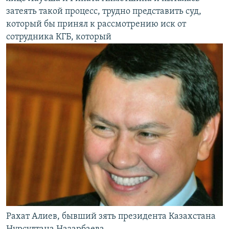
затеять такой процесс, трудно представить суд,
который бы принял к рассмотрению иск от
сотрудника КГБ, который
Рахат Алиев, бывший зять президента Казахстана