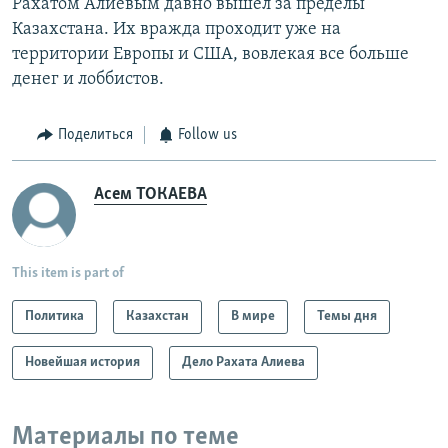
Рахатом Алиевым давно вышел за пределы
Казахстана. Их вражда проходит уже на
территории Европы и США, вовлекая все больше
денег и лоббистов.
Поделиться
Follow us
Асем ТОКАЕВА
This item is part of
Политика
Казахстан
В мире
Темы дня
Новейшая история
Дело Рахата Алиева
Материалы по теме