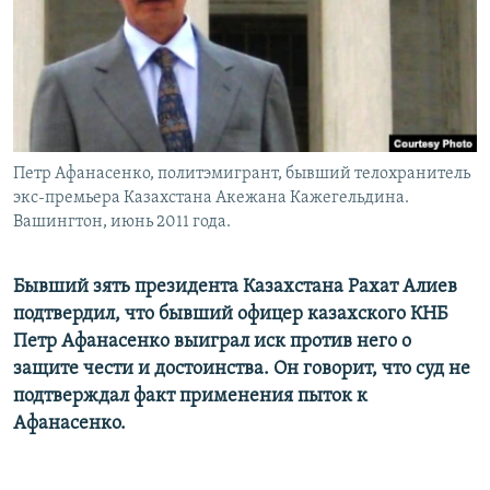
Петр Афанасенко, политэмигрант, бывший телохранитель
экс-премьера Казахстана Акежана Кажегельдина.
Вашингтон, июнь 2011 года.
Бывший зять президента Казахстана Рахат Алиев
подтвердил, что бывший офицер казахского КНБ
Петр Афанасенко выиграл иск против него о
защите чести и достоинства. Он говорит, что суд не
подтверждал факт применения пыток к
Афанасенко.