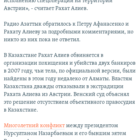
исполнению спецоперации на территории
Австрии», - считает Рахат Алиев.
Радио Азаттык обратилось к Петру Афанасенко и
Рахату Алиеву за подробными комментариями, но
никто из них пока не ответил.
В Казахстане Рахат Алиев обвиняется в
организации похищения и убийства двух банкиров
в 2007 году, чьи тела, по официальной версии, были
найдены в этом году недалеко от Алматы. Властям
Казахстана дважды отказывали в экстрадиции
Рахата Алиева из Австрии. Венский суд объяснял
это решение отсутствием объективного правосудия
в Казахстане.
Многолетний конфликт
между президентом
Нурсултаном Назарбаевым и его бывшим зятем