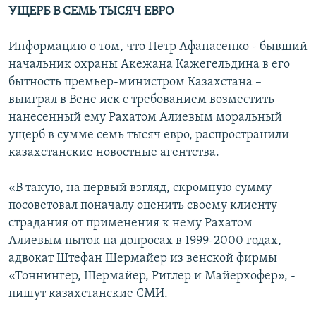
УЩЕРБ В СЕМЬ ТЫСЯЧ ЕВРО
Информацию о том, что Петр Афанасенко - бывший
начальник охраны Акежана Кажегельдина в его
бытность премьер-министром Казахстана –
выиграл в Вене иск с требованием возместить
нанесенный ему Рахатом Алиевым моральный
ущерб в сумме семь тысяч евро, распространили
казахстанские новостные агентства.
«В такую, на первый взгляд, скромную сумму
посоветовал поначалу оценить своему клиенту
страдания от применения к нему Рахатом
Алиевым пыток на допросах в 1999-2000 годах,
адвокат Штефан Шермайер из венской фирмы
«Тоннингер, Шермайер, Риглер и Майерхофер», -
пишут казахстанские СМИ.