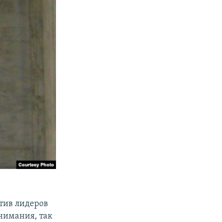
отив лидеров
внимания, так