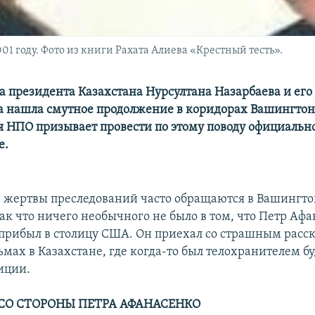
01 году. Фото из книги Рахата Алиева «Крестный тесть».
 президента Казахстана Нурсултана Назарбаева и его
а нашла смутное продолжение в коридорах Вашингтон
 НПО призывает провести по этому поводу официальн
е.
а жертвы преследований часто обращаются в Вашингто
ак что ничего необычного не было в том, что Петр Афа
прибыл в столицу США. Он приехал со страшным расск
ьмах в Казахстане, где когда-то был телохранителем б
иции.
СО СТОРОНЫ ПЕТРА АФАНАСЕНКО