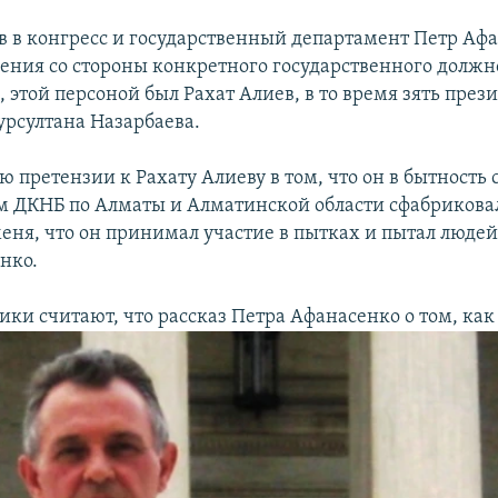
ов в конгресс и государственный департамент Петр Аф
ения со стороны конкретного государственного должн
, этой персоной был Рахат Алиев, в то время зять през
урсултана Назарбаева.
ю претензии к Рахату Алиеву в том, что он в бытность 
м ДКНБ по Алматы и Алматинской области сфабрикова
еня, что он принимал участие в пытках и пытал людей,
нко.
ки считают, что рассказ Петра Афанасенко о том, как