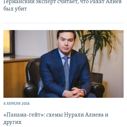
Германский эксперт считает, что Рахат Алиев
был убит
4 АПРЕЛЯ 2016
«Панама-гейт»: схемы Нурали Алиева и
других