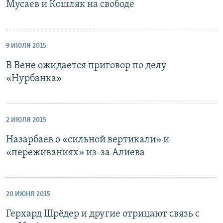
Мусаев и Кошляк на свободе
9 ИЮЛЯ 2015
В Вене ожидается приговор по делу
«Нурбанка»
2 ИЮЛЯ 2015
Назарбаев о «сильной вертикали» и
«переживаниях» из-за Алиева
20 ИЮНЯ 2015
Герхард Шрёдер и другие отрицают связь с