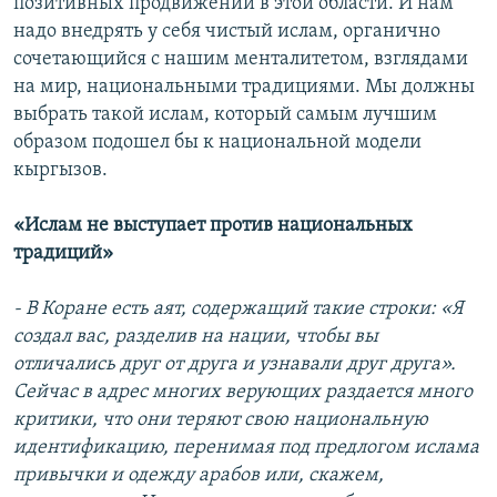
позитивных продвижений в этой области. И нам
надо внедрять у себя чистый ислам, органично
сочетающийся с нашим менталитетом, взглядами
на мир, национальными традициями. Мы должны
выбрать такой ислам, который самым лучшим
образом подошел бы к национальной модели
кыргызов.
«Ислам не выступает против национальных
традиций»
- В Коране есть аят, содержащий такие строки: «Я
создал вас, разделив на нации, чтобы вы
отличались друг от друга и узнавали друг друга».
Сейчас в адрес многих верующих раздается много
критики, что они теряют свою национальную
идентификацию, перенимая под предлогом ислама
привычки и одежду арабов или, скажем,