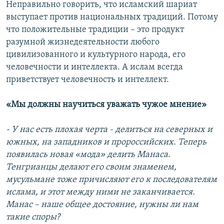
Неправильно говорить, что исламский шариат
выступает против национальных традиций. Потому
что положительные традиции – это продукт
разумной жизнедеятельности любого
цивилизованного и культурного народа, его
человечности и интеллекта. А ислам всегда
приветствует человечность и интеллект.
«Мы должны научиться уважать чужое мнение»
- У нас есть плохая черта - делиться на северных и
южных, на западников и пророссийских. Теперь
появилась новая «мода» делить Манаса.
Тенгрианцы делают его своим знаменем,
мусульмане тоже причисляют его к последователям
ислама, и этот между ними не заканчивается.
Манас – наше общее достояние, нужны ли нам
такие споры?