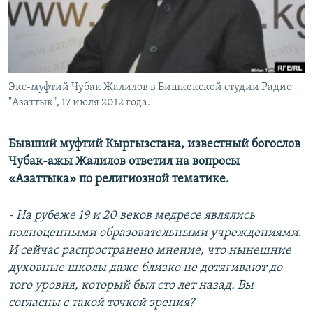
Экс-муфтий Чубак Жалилов в Бишкекской студии Радио
"Азаттык", 17 июля 2012 года.
Бывший муфтий Кыргызстана, известный богослов
Чубак-ажы Жалилов ответил на вопросы
«Азаттыка» по религиозной тематике.
- На рубеже 19 и 20 веков медресе являлись
полноценными образовательными учреждениями.
И сейчас распространено мнение, что нынешние
духовные школы даже близко не дотягивают до
того уровня, который был сто лет назад. Вы
согласны с такой точкой зрения?