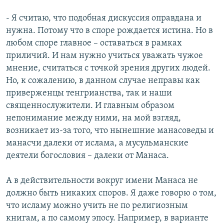
- Я считаю, что подобная дискуссия оправдана и
нужна. Потому что в споре рождается истина. Но в
любом споре главное – оставаться в рамках
приличий. И нам нужно учиться уважать чужое
мнение, считаться с точкой зрения других людей.
Но, к сожалению, в данном случае неправы как
приверженцы тенгрианства, так и наши
священнослужители. И главным образом
непонимание между ними, на мой взгляд,
возникает из-за того, что нынешние манасоведы и
манасчи далеки от ислама, а мусульманские
деятели богословия – далеки от Манаса.
А в действительности вокруг имени Манаса не
должно быть никаких споров. Я даже говорю о том,
что исламу можно учить не по религиозным
книгам, а по самому эпосу. Например, в варианте