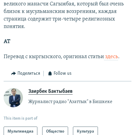
великого манасчи Сагымбая, который был очень
близок к мусульманским воззрениям, каждая
страница содержит три-четыре религиозных
понятия.
АТ
Перевод с кыргызского, оригинал статьи
здесь
.
Поделиться
Follow us
Заирбек Бактыбаев
Журналист радио "Азаттык" в Бишкеке
This item is part of
Мультимедиа
Общество
Культура