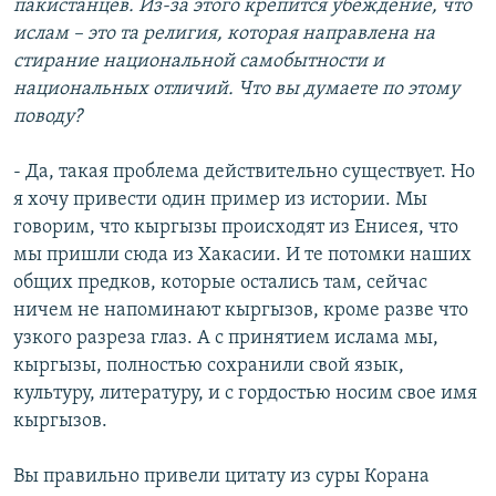
пакистанцев. Из-за этого крепится убеждение, что
ислам – это та религия, которая направлена на
стирание национальной самобытности и
национальных отличий. Что вы думаете по этому
поводу?
- Да, такая проблема действительно существует. Но
я хочу привести один пример из истории. Мы
говорим, что кыргызы происходят из Енисея, что
мы пришли сюда из Хакасии. И те потомки наших
общих предков, которые остались там, сейчас
ничем не напоминают кыргызов, кроме разве что
узкого разреза глаз. А с принятием ислама мы,
кыргызы, полностью сохранили свой язык,
культуру, литературу, и с гордостью носим свое имя
кыргызов.
Вы правильно привели цитату из суры Корана