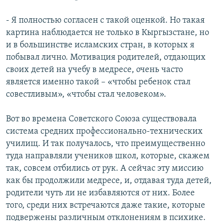
- Я полностью согласен с такой оценкой. Но такая
картина наблюдается не только в Кыргызстане, но
и в большинстве исламских стран, в которых я
побывал лично. Мотивация родителей, отдающих
своих детей на учебу в медресе, очень часто
является именно такой – «чтобы ребенок стал
совестливым», «чтобы стал человеком».
Вот во времена Советского Союза существовала
система средних профессионально-технических
училищ. И так получалось, что преимущественно
туда направляли учеников школ, которые, скажем
так, совсем отбились от рук. А сейчас эту миссию
как бы продолжили медресе, и, отдавая туда детей,
родители чуть ли не избавляются от них. Более
того, среди них встречаются даже такие, которые
подвержены различным отклонениям в психике.