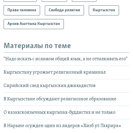
Права человека
Свобода религии
Кыргызстан
Архив Азаттыка Кыргызстан
Материалы по теме
“Надо искать с исламом общий язык, а не отталкивать его”
Кыргызстану угрожает религиозный криминал
Сирийский след кыргызских джихадистов
В Кыргызстане обсуждают религиозное образование
О казахскоязычных кыргызах-буддистах и не только
В Нарыне осужден один из лидеров «Хизб ут-Тахрира»