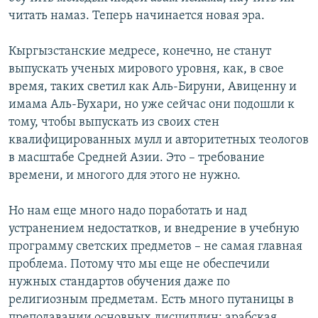
читать намаз. Теперь начинается новая эра.
Кыргызстанские медресе, конечно, не станут
выпускать ученых мирового уровня, как, в свое
время, таких светил как Аль-Бируни, Авиценну и
имама Аль-Бухари, но уже сейчас они подошли к
тому, чтобы выпускать из своих стен
квалифицированных мулл и авторитетных теологов
в масштабе Средней Азии. Это – требование
времени, и многого для этого не нужно.
Но нам еще много надо поработать и над
устранением недостатков, и внедрение в учебную
программу светских предметов – не самая главная
проблема. Потому что мы еще не обеспечили
нужных стандартов обучения даже по
религиозным предметам. Есть много путаницы в
преподавании основных дисциплин: арабская