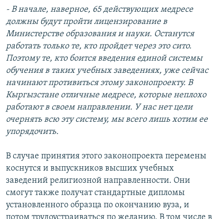
- В начале, наверное, 65 действующих медресе
должны будут пройти лицензирование в
Министерстве образования и науки. Останутся
работать только те, кто пройдет через это сито.
Поэтому те, кто боится введения единой системы
обучения в таких учебных заведениях, уже сейчас
начинают противиться этому законопроекту. В
Кыргызстане отличные медресе, которые неплохо
работают в своем направлении. У нас нет цели
очернять всю эту систему, мы всего лишь хотим ее
упорядочить.
В случае принятия этого законопроекта перемены
коснутся и выпускников высших учебных
заведений религиозной направленности. Они
смогут также получат стандартные дипломы
установленного образца по окончанию вуза, и
потом трудоустраиваться по желанию. В том числе в