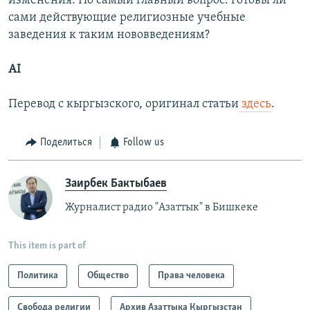
изменения. Но самый главный вопрос: готовы ли
сами действующие религиозные учебные
заведения к таким нововведениям?
AI
Перевод с кыргызского, оригинал статьи
здесь
.
Поделиться
Follow us
Заирбек Бактыбаев
Журналист радио "Азаттык" в Бишкеке
This item is part of
Политика
Общество
Права человека
Свобода религии
Архив Азаттыка Кыргызстан