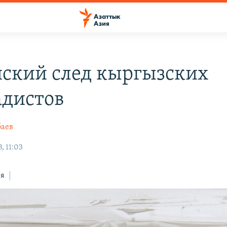
ский след кыргызских
дистов
баев
, 11:03
ся