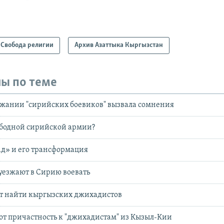
Свобода религии
Архив Азаттыка Кыргызстан
ы по теме
ржании "сирийских боевиков" вызвала сомнения
ободной сирийской армии?
д» и его трансформация
уезжают в Сирию воевать
т найти кыргызских джихадистов
т причастность к "джихадистам" из Кызыл-Кии