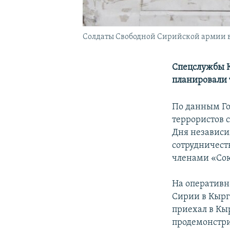
Солдаты Свободной Сирийской армии в 
Спецслужбы К
планировали 
По данным Го
террористов 
Дня независи
сотрудничест
членами «Сою
На оперативн
Сирии в Кырг
приехал в Кы
продемонстри