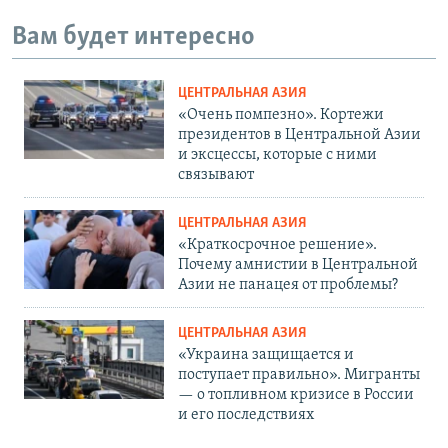
Вам будет интересно
ЦЕНТРАЛЬНАЯ АЗИЯ
«Очень помпезно». Кортежи
президентов в Центральной Азии
и эксцессы, которые с ними
связывают
ЦЕНТРАЛЬНАЯ АЗИЯ
«Краткосрочное решение».
Почему амнистии в Центральной
Азии не панацея от проблемы?
ЦЕНТРАЛЬНАЯ АЗИЯ
«Украина защищается и
поступает правильно». Мигранты
— о топливном кризисе в России
и его последствиях