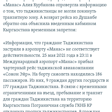
«Манас» Алия Курбанова опровергла информацию
о том, что таджикистанцы не могли покинуть
транзитную зону. А возврат рейса из Душанбе
обратно она объяснила введенным кабмином
Кыргызстана временным запретом:
«Информация, что граждане Таджикистана
застряли в аэропорту «Манас» не соответствует
действительности. 25 мая 2021 года в 23:11 в
Международный аэропорт «Манас» прибыл
чартерный рейс таджикской авиакомпании
«Сомон Эйр». На борту самолета находились 186
пассажиров. Из них, 9 граждан других государств и
177 граждан Таджикистана. В связи с временными
ограничениями на въезд, пребывание и транзит
для граждан Таджикистана на территорию
Кыргызстана Пограничная служба ГКНБ КР
отклонила пропуск таджикистанцев. 9 граждан