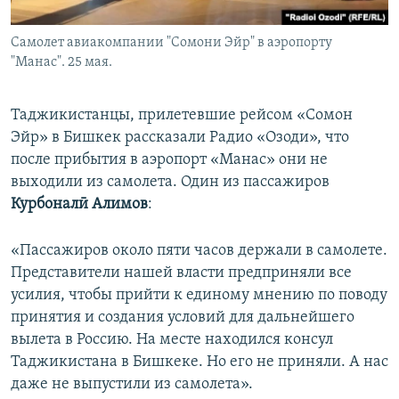
Самолет авиакомпании "Сомони Эйр" в аэропорту
"Манас". 25 мая.
Таджикистанцы, прилетевшие рейсом «Сомон
Эйр» в Бишкек рассказали Радио «Озоди», что
после прибытия в аэропорт «Манас» они не
выходили из самолета. Один из пассажиров
Курбоналӣ
Алимов
:
«Пассажиров около пяти часов держали в самолете.
Представители нашей власти предприняли все
усилия, чтобы прийти к единому мнению по поводу
принятия и создания условий для дальнейшего
вылета в Россию. На месте находился консул
Таджикистана в Бишкеке. Но его не приняли. А нас
даже не выпустили из самолета».