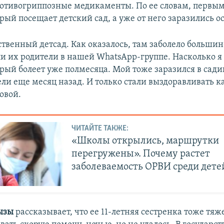
ротивогриппозные медикаменты. По ее словам, первым
рый посещает детский сад, а уже от него заразились о
ственный детсад. Как оказалось, там заболело большин
ли их родители в нашей WhatsApp-группе. Насколько я 
рый болеет уже полмесяца. Мой тоже заразился в сади
ли еще месяц назад. И только стали выздоравливать ка
овой.
ЧИТАЙТЕ ТАКЖЕ:
«Школы открылись, маршрутки
перегружены». Почему растет
заболеваемость ОРВИ среди дете
ызы
рассказывает, что ее 11-летняя сестренка тоже тяж