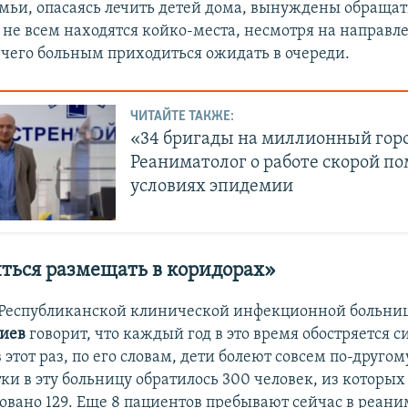
мьи, опасаясь лечить детей дома, вынуждены обращат
 не всем находятся койко-места, несмотря на направл
а чего больным приходиться ожидать в очереди.
ЧИТАЙТЕ ТАКЖЕ:
«34 бригады на миллионный горо
Реаниматолог о работе скорой п
условиях эпидемии
ться размещать в коридорах»
Республиканской клинической инфекционной больни
иев
говорит, что каждый год в это время обостряется с
 этот раз, по его словам, дети болеют совсем по-другому
ки в эту больницу обратилось 300 человек, из которых
овано 129. Еще 8 пациентов пребывают сейчас в реа