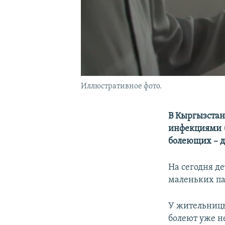
Иллюстративное фото.
В Кыргызстан
инфекциями (
болеющих – де
На сегодня д
маленьких па
У жительниц
болеют уже н