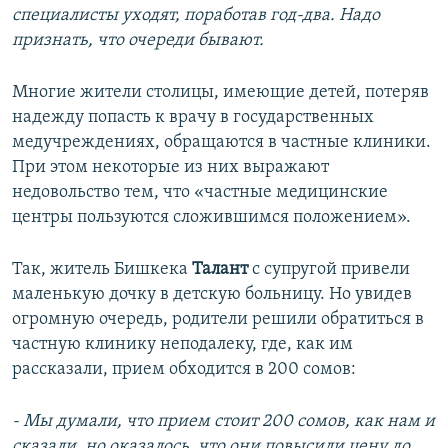
специалисты уходят, поработав год-два. Надо
признать, что очереди бывают.
Многие жители столицы, имеющие детей, потеряв
надежду попасть к врачу в государственных
медучреждениях, обращаются в частные клиники.
При этом некоторые из них выражают
недовольство тем, что «частные медицинские
центры пользуются сложившимся положением».
Так, житель Бишкека
Талант
с супругой привели
маленькую дочку в детскую больницу. Но увидев
огромную очередь, родители решили обратиться в
частную клинику неподалеку, где, как им
рассказали, прием обходится в 200 сомов:
- Мы думали, что прием стоит 200 сомов, как нам и
сказали, но оказалось, что они повысили цену до