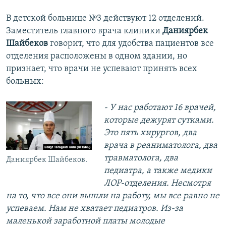
В детской больнице №3 действуют 12 отделений.
Заместитель главного врача клиники
Даниярбек
Шайбеков
говорит, что для удобства пациентов все
отделения расположены в одном здании, но
признает, что врачи не успевают принять всех
больных:
- У нас работают 16 врачей,
которые дежурят сутками.
Это пять хирургов, два
врача в реаниматолога, два
травматолога, два
Даниярбек Шайбеков.
педиатра, а также медики
ЛОР-отделения. Несмотря
на то, что все они вышли на работу, мы все равно не
успеваем. Нам не хватает педиатров. Из-за
маленькой заработной платы молодые