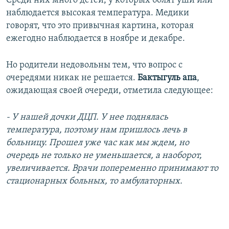
Среди них много детей, у которых болят уши или
наблюдается высокая температура. Медики
говорят, что это привычная картина, которая
ежегодно наблюдается в ноябре и декабре.
Но родители недовольны тем, что вопрос с
очередями никак не решается.
Бактыгуль апа
,
ожидающая своей очереди, отметила следующее:
- У нашей дочки ДЦП. У нее поднялась
температура, поэтому нам пришлось лечь в
больницу. Прошел уже час как мы ждем, но
очередь не только не уменьшается, а наоборот,
увеличивается. Врачи попеременно принимают то
стационарных больных, то амбулаторных.