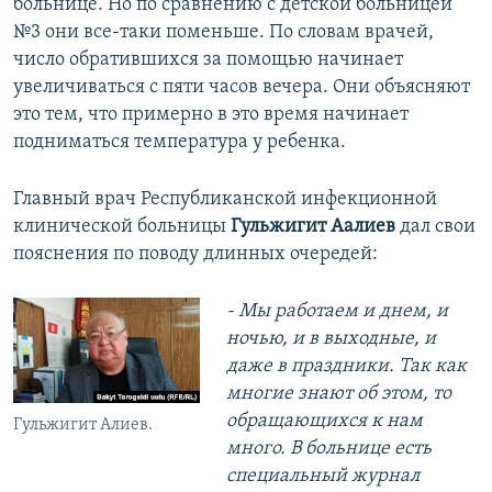
больнице. Но по сравнению с детской больницей
№3 они все-таки поменьше. По словам врачей,
число обратившихся за помощью начинает
увеличиваться с пяти часов вечера. Они объясняют
это тем, что примерно в это время начинает
подниматься температура у ребенка.
Главный врач Республиканской инфекционной
клинической больницы
Гульжигит Аалиев
дал свои
пояснения по поводу длинных очередей:
- Мы работаем и днем, и
ночью, и в выходные, и
даже в праздники. Так как
многие знают об этом, то
обращающихся к нам
Гульжигит Алиев.
много. В больнице есть
специальный журнал