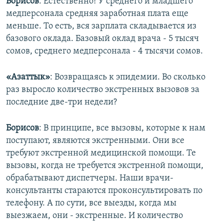
Борисов
: Естественно! У среднего и младшего
медперсонала средняя заработная плата еще
меньше. То есть, вся зарплата складывается из
базового оклада. Базовый оклад врача - 5 тысяч
сомов, среднего медперсонала - 4 тысячи сомов.
«Азаттык»
: Возвращаясь к эпидемии. Во сколько
раз выросло количество экстренных вызовов за
последние две-три недели?
Борисов
: В принципе, все вызовы, которые к нам
поступают, являются экстренными. Они все
требуют экстренной медицинской помощи. Те
вызовы, когда не требуется экстренной помощи,
обрабатывают диспетчеры. Наши врачи-
консультанты стараются проконсультировать по
телефону. А по сути, все выезды, когда мы
выезжаем, они - экстренные. И количество