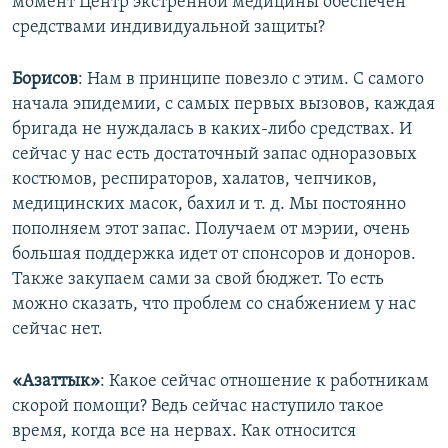
момент Центр экстренной медицины обеспечен
средствами индивидуальной защиты?
Борисов
: Нам в принципе повезло с этим. С самого
начала эпидемии, с самых первых вызовов, каждая
бригада не нуждалась в каких-либо средствах. И
сейчас у нас есть достаточный запас одноразовых
костюмов, респираторов, халатов, чепчиков,
медицинских масок, бахил и т. д. Мы постоянно
пополняем этот запас. Получаем от мэрии, очень
большая поддержка идет от спонсоров и доноров.
Также закупаем сами за свой бюджет. То есть
можно сказать, что проблем со снабжением у нас
сейчас нет.
«Азаттык»
: Какое сейчас отношение к работникам
скорой помощи? Ведь сейчас наступило такое
время, когда все на нервах. Как относится