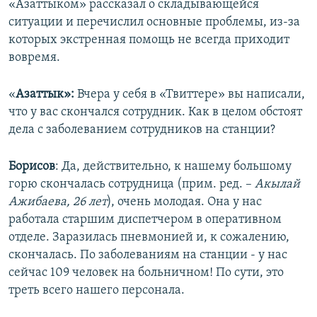
«Азаттыком» рассказал о складывающейся
ситуации и перечислил основные проблемы, из-за
которых экстренная помощь не всегда приходит
вовремя.
«
Азаттык»:
Вчера у себя в «Твиттере» вы написали,
что у вас скончался сотрудник. Как в целом обстоят
дела с заболеванием сотрудников на станции?
Борисов
: Да, действительно, к нашему большому
горю скончалась сотрудница (прим. ред. –
Акылай
Ажибаева, 26 лет
), очень молодая. Она у нас
работала старшим диспетчером в оперативном
отделе. Заразилась пневмонией и, к сожалению,
скончалась. По заболеваниям на станции - у нас
сейчас 109 человек на больничном! По сути, это
треть всего нашего персонала.