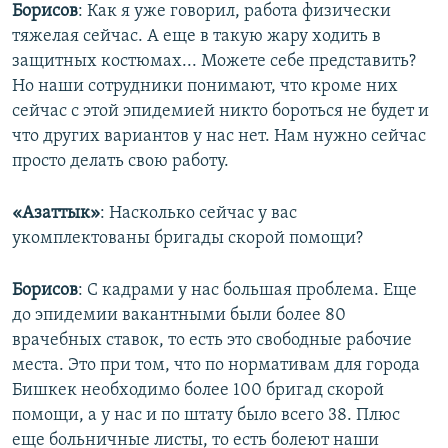
Борисов
: Как я уже говорил, работа физически
тяжелая сейчас. А еще в такую жару ходить в
защитных костюмах... Можете себе представить?
Но наши сотрудники понимают, что кроме них
сейчас с этой эпидемией никто бороться не будет и
что других вариантов у нас нет. Нам нужно сейчас
просто делать свою работу.
«Азаттык»
: Насколько сейчас у вас
укомплектованы бригады скорой помощи?
Борисов
: С кадрами у нас большая проблема. Еще
до эпидемии вакантными были более 80
врачебных ставок, то есть это свободные рабочие
места. Это при том, что по нормативам для города
Бишкек необходимо более 100 бригад скорой
помощи, а у нас и по штату было всего 38. Плюс
еще больничные листы, то есть болеют наши