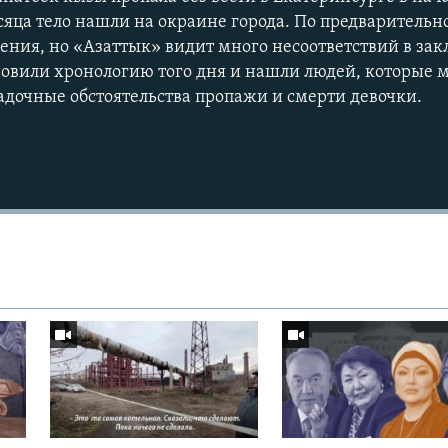
сяца тело нашли на окраине города. По предварительн
ения, но «Азаттык» видит много несоответствий в за
новили хронологию того дня и нашли людей, которые м
гадочные обстоятельства пропажи и смерти девочки.