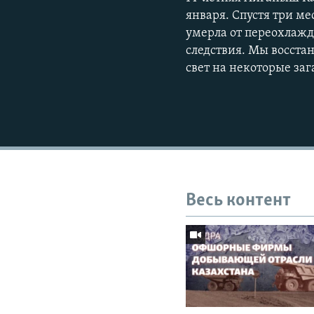
января. Спустя три ме
умерла от переохлажд
следствия. Мы восста
свет на некоторые за
Весь контент