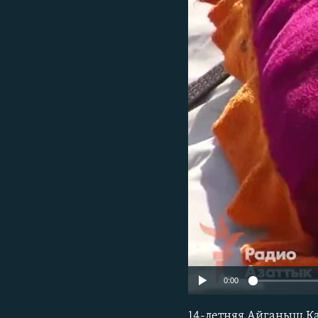
0:00
14-летняя Айганыш Кан