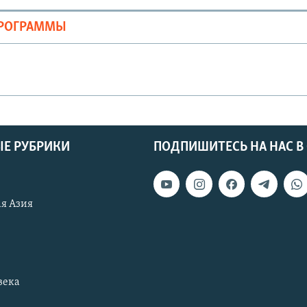
ПРОГРАММЫ
Е РУБРИКИ
ПОДПИШИТЕСЬ НА НАС В
я Азия
века