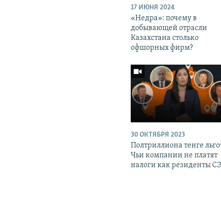
17 ИЮНЯ 2024
«Недра»: почему в
добывающей отрасли
Казахстана столько
офшорных фирм?
30 ОКТЯБРЯ 2023
Полтриллиона тенге льго
Чьи компании не платят
налоги как резиденты С