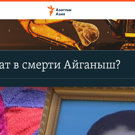
ат в смерти Айганыш?