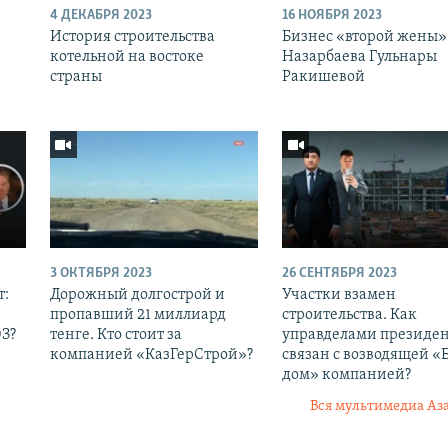
4 ДЕКАБРЯ 2023
16 НОЯБРЯ 2023
История строительства
Бизнес «второй жены»
котельной на востоке
Назарбаева Гульнары
страны
Ракишевой
3 ОКТЯБРЯ 2023
26 СЕНТЯБРЯ 2023
т:
Дорожный долгострой и
Участки взамен
пропавший 21 миллиард
строительства. Как
ЭЗ?
тенге. Кто стоит за
управделами президе
компанией «КазГерСтрой»?
связан с возводящей «
дом» компанией?
Вся мультимедиа Аз