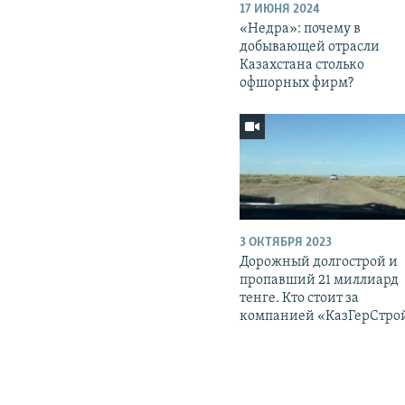
17 ИЮНЯ 2024
«Недра»: почему в
добывающей отрасли
Казахстана столько
офшорных фирм?
3 ОКТЯБРЯ 2023
Дорожный долгострой и
пропавший 21 миллиард
тенге. Кто стоит за
компанией «КазГерСтро