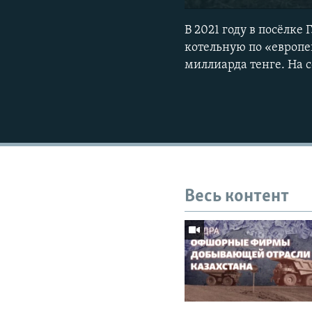
В 2021 году в посёлке
котельную по «европей
миллиарда тенге. На 
Весь контент