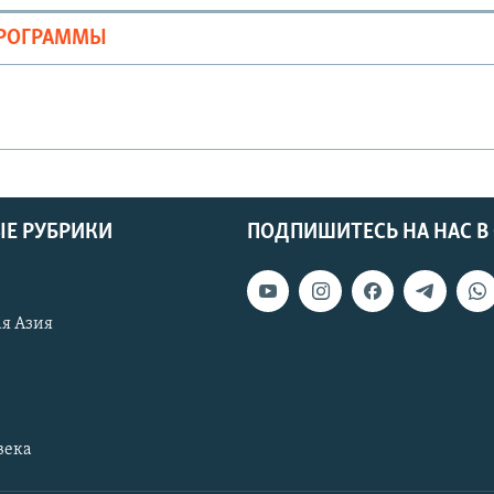
ПРОГРАММЫ
Е РУБРИКИ
ПОДПИШИТЕСЬ НА НАС В
я Азия
века