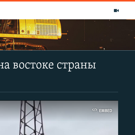
на востоке страны
EMBED