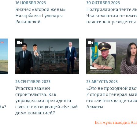
16 НОЯБРЯ 2023
30 ОКТЯБРЯ 2023
Бизнес «второй жены»
Полтриллиона тенге ль
Назарбаева Гульнары
Чьи компании не плат
Ракишевой
налоги как резиденты
26 СЕНТЯБРЯ 2023
25 АВГУСТА 2023
Участки взамен
«Это не проходной дво
строительства. Как
История о генерал-ма
управделами президента
его элитных владениях
й»?
связан с возводящей «Белый
Алматы
дом» компанией?
Вся мультимедиа Аз