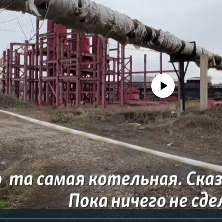
No media source currently avail