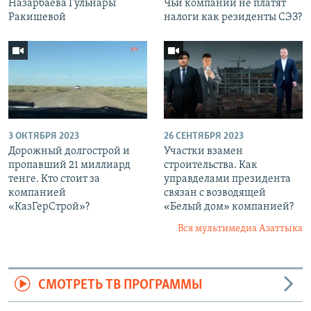
Назарбаева Гульнары
Чьи компании не платят
Ракишевой
налоги как резиденты СЭЗ?
3 ОКТЯБРЯ 2023
26 СЕНТЯБРЯ 2023
Дорожный долгострой и
Участки взамен
пропавший 21 миллиард
строительства. Как
тенге. Кто стоит за
управделами президента
компанией
связан с возводящей
«КазГерСтрой»?
«Белый дом» компанией?
Вся мультимедиа Азаттыка
СМОТРЕТЬ ТВ ПРОГРАММЫ