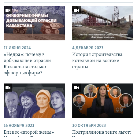
17 ИЮНЯ 2024
4 ДЕКАБРЯ 2023
«Недра»: почему в
История строительства
добывающей отрасли
котельной на востоке
Казахстана столько
страны
офшорных фирм?
16 НОЯБРЯ 2023
30 ОКТЯБРЯ 2023
Бизнес «второй жены»
Полтриллиона тенге льгот: