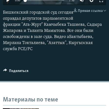
0:00
1:33
Прямая ссылка
Бишкекский городской суд сегодня
оправдал депутатов парламентской
фракции "Ата-Журт" Камчыбека Ташиева, Садыра
Жапарова и Таланта Мамытова. Все они были
освобождены в зале суда. Видео аБактыбаева,
Мирлана Токталиева, "Азаттык", Кыргызская
служба РСЕ/РС
Поделиться
Материалы по теме