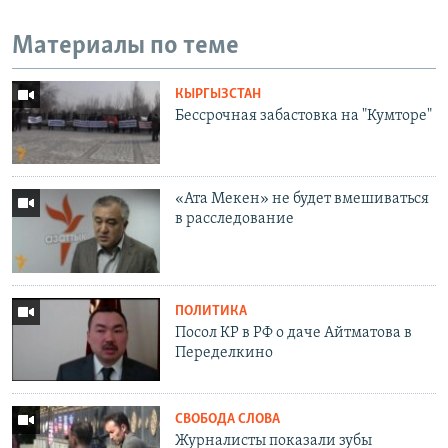
Материалы по теме
КЫРГЫЗСТАН
Бессрочная забастовка на "Кумторе"
«Ата Мекен» не будет вмешиваться
в расследование
ПОЛИТИКА
Посол КР в РФ о даче Айтматова в
Переделкино
СВОБОДА СЛОВА
Журналисты показали зубы