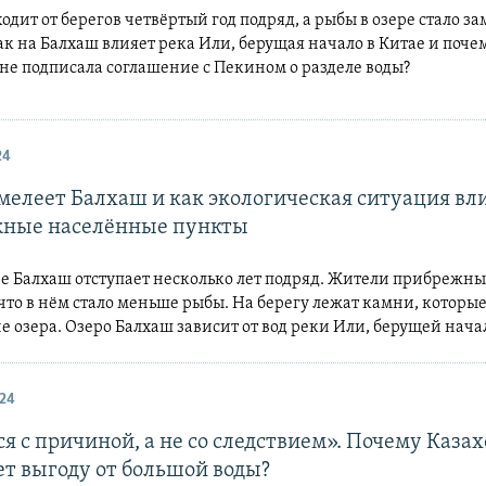
одит от берегов четвёртый год подряд, а рыбы в озере стало з
к на Балхаш влияет река Или, берущая начало в Китае и поче
 не подписала соглашение с Пекином о разделе воды?
24
мелеет Балхаш и как экологическая ситуация вл
ные населённые пункты
ре Балхаш отступает несколько лет подряд. Жители прибрежны
что в нём стало меньше рыбы. На берегу лежат камни, которые
е озера. Озеро Балхаш зависит от вод реки Или, берущей нача
24
я с причиной, а не со следствием». Почему Казах
ет выгоду от большой воды?