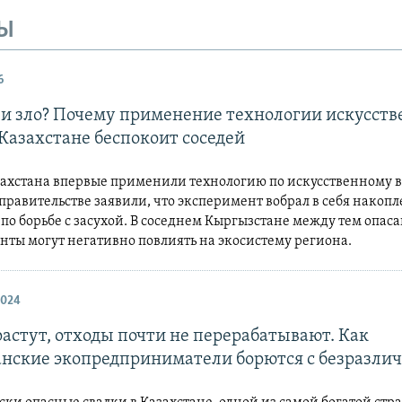
ЗЫ
6
ли зло? Почему применение технологии искусств
Казахстане беспокоит соседей
захстана впервые применили технологию по искусственному 
 правительстве заявили, что эксперимент вобрал в себя накоп
по борьбе с засухой. В соседнем Кыргызстане между тем опаса
нты могут негативно повлиять на экосистему региона.
2024
растут, отходы почти не перерабатывают. Как
анские экопредприниматели борются с безразли