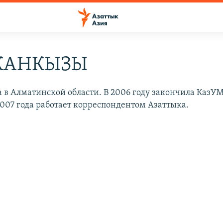
КАНКЫЗЫ
да в Алматинской области. В 2006 году закончила КазУ
007 года работает корреспондентом Азаттыка.