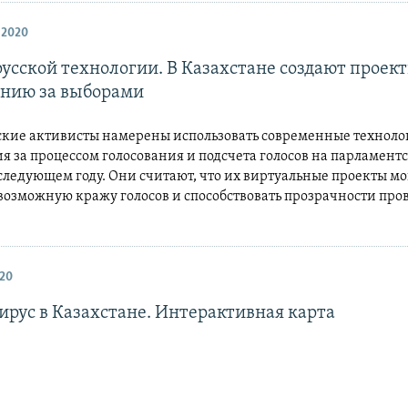
 2020
русской технологии. В Казахстане создают проек
нию за выборами
ские активисты намерены использовать современные техноло
 за процессом голосования и подсчета голосов на парламент
следующем году. Они считают, что их виртуальные проекты мо
 возможную кражу голосов и способствовать прозрачности пр
20
ирус в Казахстане. Интерактивная карта