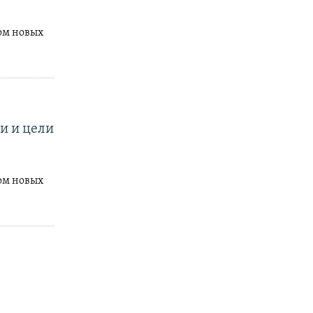
ом новых
и и цели
ом новых