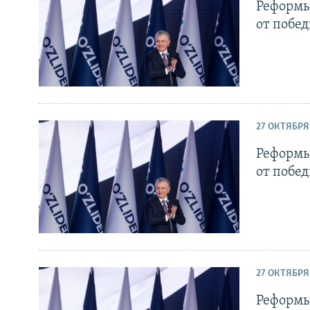
Реформы
от побе
27 ОКТЯБРЯ
Реформы
от побе
27 ОКТЯБРЯ
Реформы