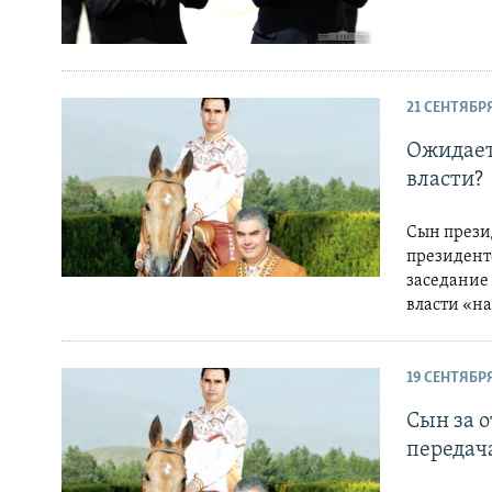
21 СЕНТЯБРЯ
Ожидает
власти?
Сын презид
президент
заседание 
власти «н
19 СЕНТЯБРЯ
Сын за 
передач