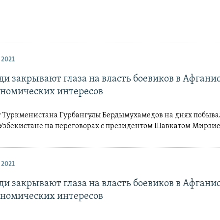
 2021
ди закрывают глаза на власть боевиков в Афгани
ономических интересов
 Туркменистана Гурбангулы Бердымухамедов на днях побывал
 Узбекистане на переговорах с президентом Шавкатом Мирзи
 2021
ди закрывают глаза на власть боевиков в Афгани
ономических интересов