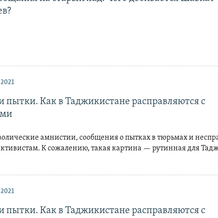
ев?
 2021
и пытки. Как в Таджикистане расправляются с
ами
волические амнистии, сообщения о пытках в тюрьмах и несп
активистам. К сожалению, такая картина — рутинная для Тад
 2021
и пытки. Как в Таджикистане расправляются с