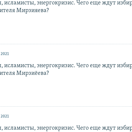
, исламисты, энергокризис. Чего еще ждут изби
дителя Мирзияева?
 2021
, исламисты, энергокризис. Чего еще ждут изби
дителя Мирзиёева?
 2021
, исламисты, энергокризис. Чего еще ждут изби