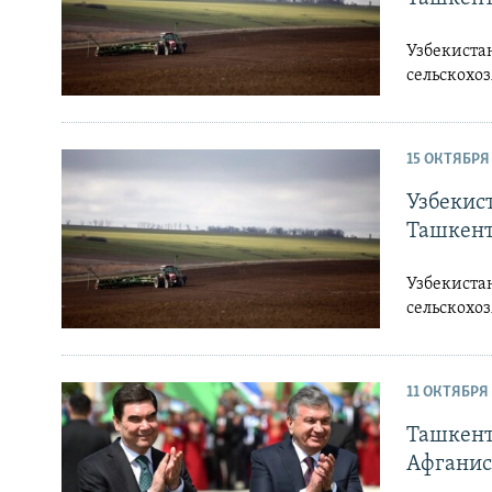
Узбекиста
сельскохоз
15 ОКТЯБРЯ
Узбекист
Ташкен
Узбекиста
сельскохоз
11 ОКТЯБРЯ 
Ташкент
Афганис