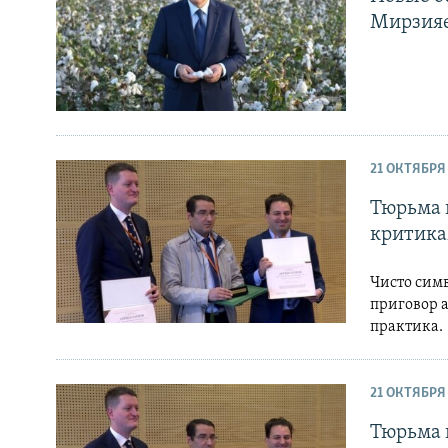
Мирзия
21 ОКТЯБРЯ
Тюрьма 
критик
Чисто сим
приговор 
практика.
21 ОКТЯБРЯ
Тюрьма 