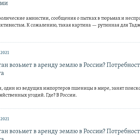
ами
волические амнистии, сообщения о пытках в тюрьмах и несп
активистам. К сожалению, такая картина — рутинная для Тад
 2021
ан возьмет в аренду землю в России? Потребност
та
н, один из ведущих импортеров пшеницы в мире, занят поиск
яйственных угодий. Где? В России.
 2021
ан возьмет в аренду землю в России? Потребност
та