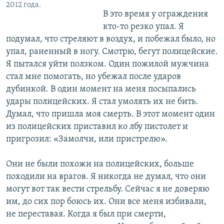
2012 года.
В это время у ограждения
кто-то резко упал. Я
подумал, что стреляют в воздух, и побежал было, но
упал, раненный в ногу. Смотрю, бегут полицейские.
Я пытался уйти ползком. Один пожилой мужчина
стал мне помогать, но убежал после ударов
дубинкой. В один момент на меня посыпались
удары полицейских. Я стал умолять их не бить.
Думал, что пришла моя смерть. В этот момент один
из полицейских приставил ко лбу пистолет и
пригрозил: «Замолчи, или пристрелю».
Они не были похожи на полицейских, больше
походили на врагов. Я никогда не думал, что они
могут вот так вести стрельбу. Сейчас я не доверяю
им, до сих пор боюсь их. Они все меня избивали,
не переставая. Когда я был при смерти,