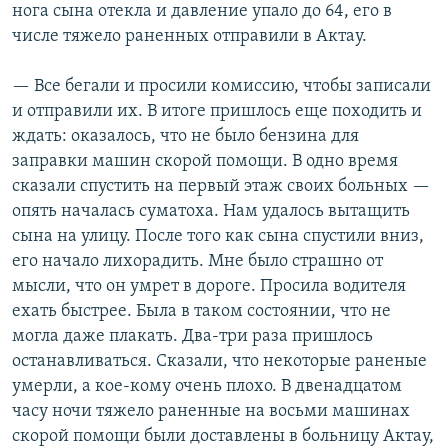
нога сына отекла и давление упало до 64, его в
числе тяжело раненных отправили в Актау.
— Все бегали и просили комиссию, чтобы записали
и отправили их. В итоге пришлось еще походить и
ждать: оказалось, что не было бензина для
заправки машин скорой помощи. В одно время
сказали спустить на первый этаж своих больных —
опять началась суматоха. Нам удалось вытащить
сына на улицу. После того как сына спустили вниз,
его начало лихорадить. Мне было страшно от
мысли, что он умрет в дороге. Просила водителя
ехать быстрее. Была в таком состоянии, что не
могла даже плакать. Два-три раза пришлось
останавливаться. Сказали, что некоторые раненые
умерли, а кое-кому очень плохо. В двенадцатом
часу ночи тяжело раненные на восьми машинах
скорой помощи были доставлены в больницу Актау,