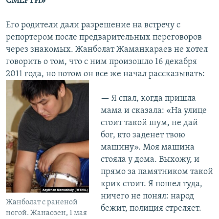
СМЕРТИ»
Его родители дали разрешение на встречу с
репортером после предварительных переговоров
через знакомых. Жанболат Жаманкараев не хотел
говорить о том, что с ним произошло 16 декабря
2011 года, но потом он все же начал
рассказывать:
— Я спал, когда пришла
мама и сказала: «На улице
стоит такой шум, не дай
бог, кто заденет твою
машину». Моя машина
стояла у дома. Выхожу, и
прямо за памятником такой
крик стоит. Я пошел туда,
ничего не понял: народ
Жанболат с раненой
бежит, полиция стреляет.
ногой. Жанаозен, 1 мая