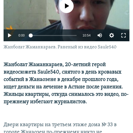
No media source currently available
0:00
10:54
Жанболат Жаманкараев. Раненый из видео Saule540
Жанболат Жаманкараев, 20-летний герой
видеосюжета Saule540, снятого в день кровавых
событий в Жанаозене в декабре прошлого года,
ищет деньги на лечение в Астане после ранения.
Жильцы квартиры, откуда снималось это видео, по-
прежнему избегают журналистов.
Двери квартиры на третьем этаже дома № 33 в
городе Жанаозен по-прежнему никто не