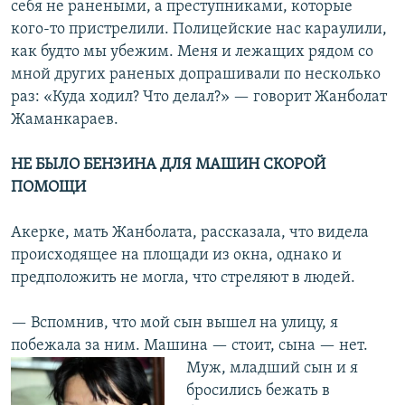
себя не ранеными, а преступниками, которые
кого-то пристрелили. Полицейские нас караулили,
как будто мы убежим. Меня и лежащих рядом со
мной других раненых допрашивали по несколько
раз: «Куда ходил? Что делал?» — говорит Жанболат
Жаманкараев.
НЕ БЫЛО БЕНЗИНА ДЛЯ МАШИН СКОРОЙ
ПОМОЩИ
Акерке, мать Жанболата, рассказала, что видела
происходящее на площади из окна, однако и
предположить не могла, что стреляют в людей.
— Вспомнив, что мой сын вышел на улицу, я
побежала за ним. Машина — стоит,
сына — нет.
Муж, младший сын и я
бросились бежать в