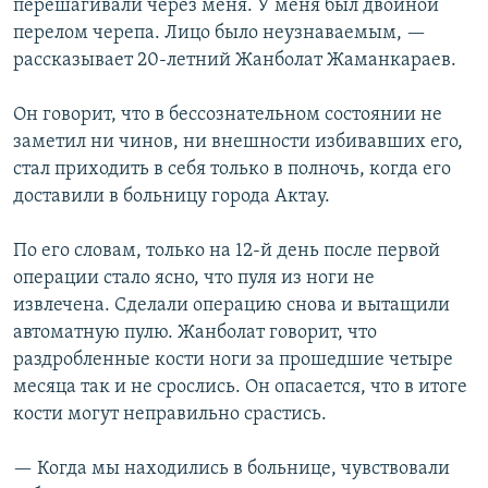
перешагивали через меня. У меня был двойной
перелом черепа. Лицо было неузнаваемым, —
рассказывает 20-летний Жанболат Жаманкараев.
Он говорит, что в бессознательном состоянии не
заметил ни чинов, ни внешности избивавших его,
стал приходить в себя только в полночь, когда его
доставили в больницу города Актау.
По его словам, только на 12-й день после первой
операции стало ясно, что пуля из ноги не
извлечена. Сделали операцию снова и вытащили
автоматную пулю. Жанболат говорит, что
раздробленные кости ноги за прошедшие четыре
месяца так и не срослись. Он опасается, что в итоге
кости могут неправильно срастись.
— Когда мы находились в больнице, чувствовали