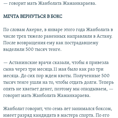
— говорит мать Жанболата Жаманкараева.
МЕЧТА ВЕРНУТЬСЯ В БОКС
По словам Акерке, в январе этого года Жанболата в
числе трех тяжело раненных направляли в Астану.
После возвращения ему как пострадавшему
выделили 500 тысяч тенге.
— Астанинские врачи сказали, чтобы я привезла
сына через три месяца.11 мая ​было как раз три
месяца. До сих пор ждем квоты. Полученные 500
тысяч тенге ушли на то, чтобы отдать долги. Теперь
опять не хватает денег, поэтому мы опаздываем, —
говорит мать Жанболата Жаманкараева.
Жанболат говорит, что семь лет занимался боксом,
имеет разряд кандидата в мастера спорта. По его