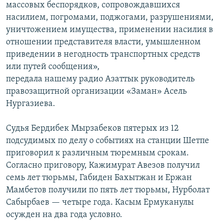
массовых беспорядков, сопровождавшихся
насилием, погромами, поджогами, разрушениями,
уничтожением имущества, применении насилия в
отношении представителя власти, умышленном
приведении в негодность транспортных средств
или путей сообщения»,
передала нашему радио Азаттык руководитель
правозащитной организации «Заман» Асель
Нургазиева.
Судья Бердибек Мырзабеков пятерых из 12
подсудимых по делу о событиях на станции Шетпе
приговорил к различным тюремным срокам.
Согласно приговору, Кажимурат Авезов получил
семь лет тюрьмы, Габиден Бахытжан и Ержан
Мамбетов получили по пять лет тюрьмы, Нурболат
Сабырбаев — четыре года. Касым Ермуканулы
осужден на два года условно.