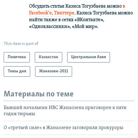
Обсудить статьи Казиса Тогузбаева можно
в
Facebook’е,
Твиттере
.
Казиса Тогузбаева можно
найти также в сетях
«ВКонтакте»,
«Одноклассники», «Мой мир».
This item is part of
Политика
Казахстан
Центральная Азия
Темы дня
Жанаозен-2011
Материалы по теме
Бывший начальник ИВС Жанаозена приговорен к пяти
годам тюрьмы
О «третьей силе» в Жанаозене заговорили прокуроры