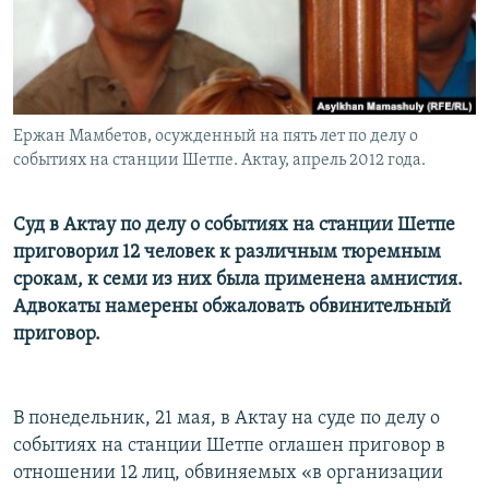
Ержан Мамбетов, осужденный на пять лет по делу о
событиях на станции Шетпе. Актау, апрель 2012 года.
Суд в Актау по делу о событиях на станции Шетпе
приговорил 12 человек к различным тюремным
срокам, к семи из них была применена амнистия.
Адвокаты намерены обжаловать обвинительный
приговор.
В понедельник, 21 мая, в Актау на суде по делу о
событиях на станции Шетпе оглашен приговор в
отношении 12 лиц, обвиняемых «в организации