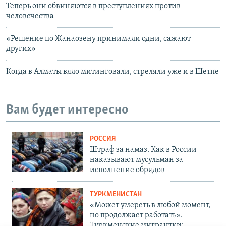
Теперь они обвиняются в преступлениях против
человечества
«Решение по Жанаозену принимали одни, сажают
других»
Когда в Алматы вяло митинговали, стреляли уже и в Шетпе
Вам будет интересно
РОССИЯ
Штраф за намаз. Как в России
наказывают мусульман за
исполнение обрядов
ТУРКМЕНИСТАН
«Может умереть в любой момент,
но продолжает работать».
Туркменские мигрантки: