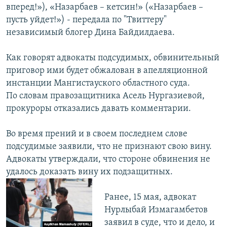
вперед!»), «Назарбаев – кетсин!» («Назарбаев –
пусть уйдет!») - передала по "Твиттеру"
независимый блогер Дина Байдилдаева.
Как говорят адвокаты подсудимых, обвинительный
приговор ими будет обжалован в апелляционной
инстанции Мангистауского областного суда.
По словам правозащитника Асель Нургазиевой,
прокуроры отказались давать комментарии.
Во время прений и в своем последнем слове
подсудимые заявили, что не признают свою вину.
Адвокаты утверждали, что стороне обвинения не
удалось доказать вину их подзащитных.
Ранее, 15 мая, адвокат
Нурлыбай Измагамбетов
заявил в суде, что и дело, и