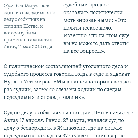
судебный процесс
Жумабек Мырзатаев,
оказались политически
один из подсудимых по
делу о событиях на
мотивированными: «Это
станции Шетпе, к
политическое дело.
которому была
Известно, что на этом суде
применена амнистия.
вы не можете дать ответы
Актау, 11 мая 2012 года.
на все вопросы».
О политической составляющей уголовного дела и
судебного процесса говорил тогда в суде и адвокат
Нурлан Устемиров: «Мы в нашей истории сколько
раз судили, затем со слезами ходили по следам
подсудимых и оправдывали их».
Суд по делу о событиях на станции Шетпе начался в
Актау 17 апреля. Ранее, 27 марта, начался суд по
делу о беспорядках в Жанаозене, где на скамье
подсудимых находятся 37 человек – приговор по