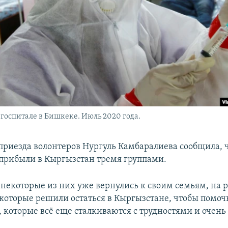
госпитале в Бишкеке. Июль 2020 года.
приезда волонтеров Нургуль Камбаралиева сообщила, 
прибыли в Кыргызстан тремя группами.
 некоторые из них уже вернулись к своим семьям, на 
некоторые решили остаться в Кыргызстане, чтобы помоч
, которые всё еще сталкиваются с трудностями и очень