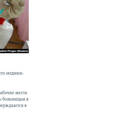
что медики-
рабочие места
ь больницам в
 нуждаются в