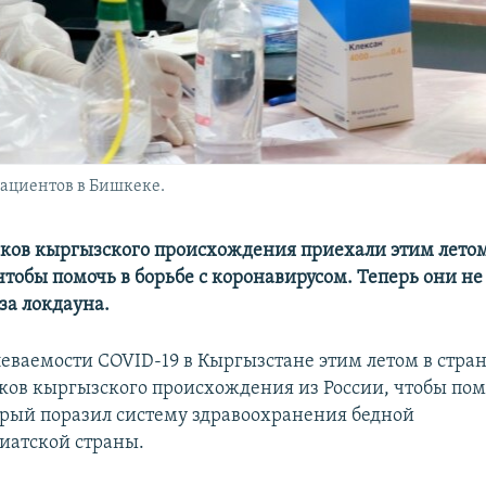
циентов в Бишкеке.
ков кыргызского происхождения приехали этим летом
чтобы помочь в борьбе с коронавирусом. Теперь они не
за локдауна.
леваемости COVID-19 в Кыргызстане этим летом в стра
ков кыргызского происхождения из России, чтобы помо
орый поразил систему здравоохранения бедной
иатской страны.