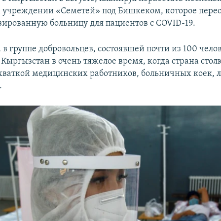
учреждении «Семетей» под Бишкеком, которое пере
зированную больницу для пациентов с COVID-19.
в группе добровольцев, состоявшей почти из 100 чело
Кыргызстан в очень тяжелое время, когда страна столк
хваткой медицинских работников, больничных коек, л
.