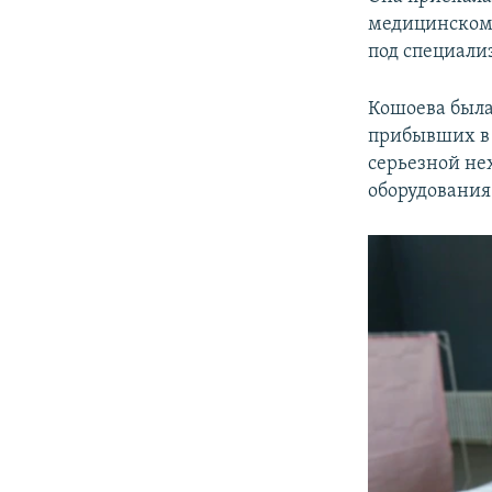
медицинском 
под специали
Кошоева была 
прибывших в 
серьезной не
оборудования