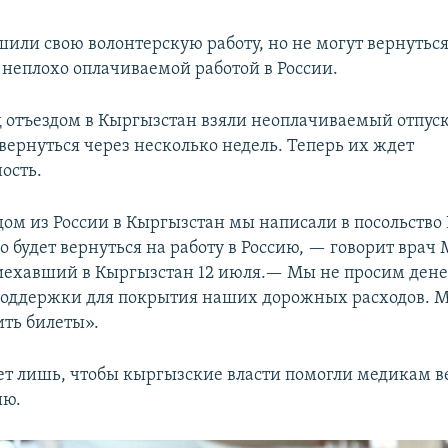
или свою волонтерскую работу, но не могут вернуться
х неплохо оплачиваемой работой в России.
 отъездом в Кыргызстан взяли неоплачиваемый отпуск
вернуться через несколько недель. Теперь их ждет
ость.
дом из России в Кыргызстан мы написали в посольство
о будет вернуться на работу в Россию, — говорит врач
иехавший в Кыргызстан 12 июля.— Мы не просим дене
поддержки для покрытия наших дорожных расходов. 
ть билеты».
ет лишь, чтобы кыргызские власти помогли медикам в
ию.