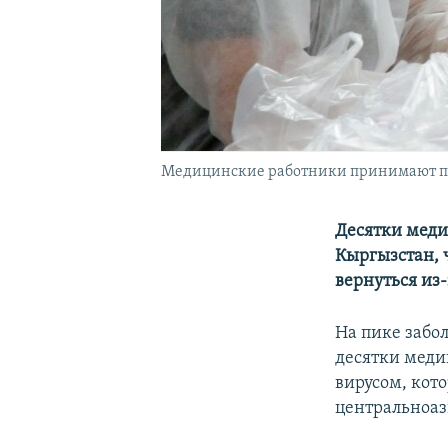
Медицинские работники принимают па
Десятки меди
Кыргызстан, 
вернуться из-
На пике забо
десятки меди
вирусом, кот
центральноаз