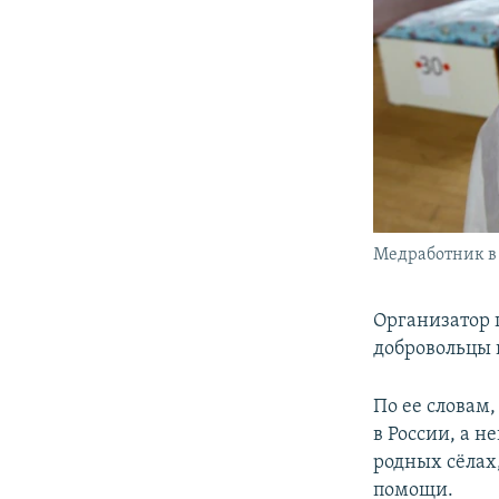
Медработник в 
Организатор 
добровольцы 
По ее словам,
в России, а 
родных сёлах
помощи.