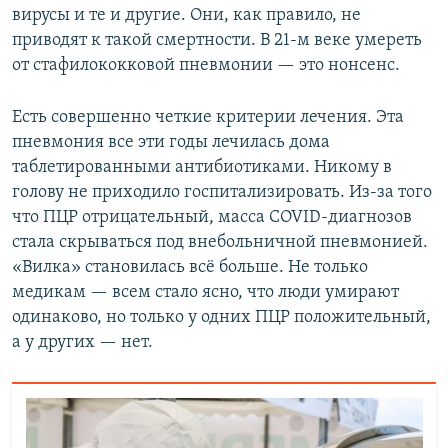
вирусы и те и другие. Они, как правило, не
приводят к такой смертности. В 21-м веке умереть
от стафилококковой пневмонии — это нонсенс.
Есть совершенно четкие критерии лечения. Эта
пневмония все эти годы лечилась дома
таблетированными антибиотиками. Никому в
голову не приходило госпитализировать. Из-за того
что ПЦР отрицательный, масса COVID-диагнозов
стала скрываться под внебольничной пневмонией.
«Вилка» становилась всё больше. Не только
медикам — всем стало ясно, что люди умирают
одинаково, но только у одних ПЦР положительный,
а у других — нет.