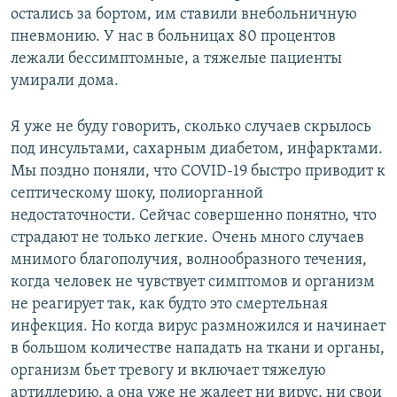
остались за бортом, им ставили внебольничную
пневмонию. У нас в больницах 80 процентов
лежали бессимптомные, а тяжелые пациенты
умирали дома.
Я уже не буду говорить, сколько случаев скрылось
под инсультами, сахарным диабетом, инфарктами.
Мы поздно поняли, что COVID-19 быстро приводит к
септическому шоку, полиорганной
недостаточности. Сейчас совершенно понятно, что
страдают не только легкие. Очень много случаев
мнимого благополучия, волнообразного течения,
когда человек не чувствует симптомов и организм
не реагирует так, как будто это смертельная
инфекция. Но когда вирус размножился и начинает
в большом количестве нападать на ткани и органы,
организм бьет тревогу и включает тяжелую
артиллерию, а она уже не жалеет ни вирус, ни свои