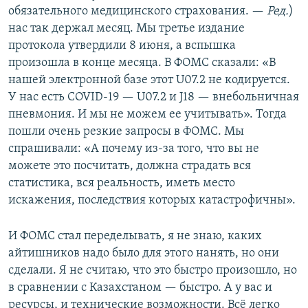
обязательного медицинского страхования. —​
Ред.
)
нас так держал месяц. Мы третье издание
протокола утвердили 8 июня, а вспышка
произошла в конце месяца. В ФОМС сказали: «В
нашей электронной базе этот U07.2 не кодируется.
У нас есть COVID-19 — U07.2 и J18 — внебольничная
пневмония. И мы не можем ее учитывать». Тогда
пошли очень резкие запросы в ФОМС. Мы
спрашивали: «А почему из-за того, что вы не
можете это посчитать, должна страдать вся
статистика, вся реальность, иметь место
искажения, последствия которых катастрофичны».
И ФОМС стал переделывать, я не знаю, каких
айтишников надо было для этого нанять, но они
сделали. Я не считаю, что это быстро произошло, но
в сравнении с Казахстаном — быстро. А у вас и
ресурсы, и технические возможности. Всё легко