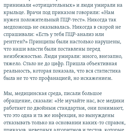
принимали «отрицательных» и люди умирали на
крыльце. Врачи под приказом говорили: «Нам
нужен положительный ПЦР-тест». Никогда так
медпомощь не оказывалась. Никогда в скорой не
спрашивали: «Есть у тебя ПЦР-анализ или
рентген?» Принципы были настолько нарушены,
что наши власти были поставлены перед
неизбежностью. Люди умирали: много, внезапно,
тяжело. Стало не до цифр. Пришла объективная
реальность, которая показала, что вся статистика
была не то что профанацией, но искажением.
Мы, медицинская среда, писали большое
обращение, сказали: «Не мучайте нас, все медики
работают по двойным стандартам, они понимают,
что это одна и та же инфекция, но вынуждены
отказывать только на основании каких-то справок,
приказов, неверных алгоритмов и тестов, которые