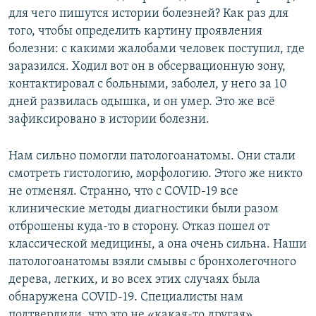
для чего пишутся истории болезней? Как раз для
того, чтобы определить картину проявления
болезни: с какими жалобами человек поступил, где
заразился. Ходил вот он в обсервационную зону,
контактировал с больными, заболел, у него за 10
дней развилась одышка, и он умер. Это же всё
зафиксировано в истории болезни.
Нам сильно помогли патологоанатомы. Они стали
смотреть гистологию, морфологию. Этого же никто
не отменял. Странно, что с COVID-19 все
клинические методы диагностики были разом
отброшены куда-то в сторону. Отказ пошел от
классической медицины, а она очень сильна. Наши
патологоанатомы взяли смывы с бронхолегочного
дерева, легких, и во всех этих случаях была
обнаружена COVID-19. Специалисты нам
подтвердили, что это не «какая-то другая»