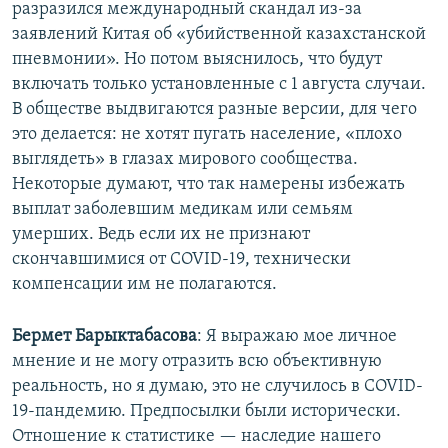
разразился международный скандал из-за
заявлений Китая об «убийственной казахстанской
пневмонии». Но потом выяснилось, что будут
включать только установленные с 1 августа случаи.
В обществе выдвигаются разные версии, для чего
это делается: не хотят пугать население, «плохо
выглядеть» в глазах мирового сообщества.
Некоторые думают, что так намерены избежать
выплат заболевшим медикам или семьям
умерших. Ведь если их не признают
скончавшимися от COVID-19, технически
компенсации им не полагаются.
Бермет Барыктабасова
: Я выражаю мое личное
мнение и не могу отразить всю объективную
реальность, но я думаю, это не случилось в COVID-
19-пандемию. Предпосылки были исторически.
Отношение к статистике — наследие нашего