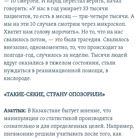
— 10 смертей. И народ перестал верить, начал
говорить: «У нас в год умирает 33 тысячи
пациентов, то есть в месяц — три-четыре тысячи. А
мы на эти 10 случаев смотрим через микроскоп.
Хватит нам голову морочить». Но то, что на нас
свалилось потом, — это была трагедия. Свалилось
внезапно, одномоментно, то, что происходит за
полгода-год, случилось за неделю. Тысячи людей
вдруг оказались в тяжелом состоянии, стали
нуждаться в реанимационной помощи, в
кислороде.
«ТАКИЕ-СЯКИЕ, СТРАНУ ОПОЗОРИЛИ»
Азаттык:
В Казахстане бытует мнение, что
манипуляции со статистикой производятся
сознательно и для определенных целей. Например,
пневмонию решили учитывать после того, как