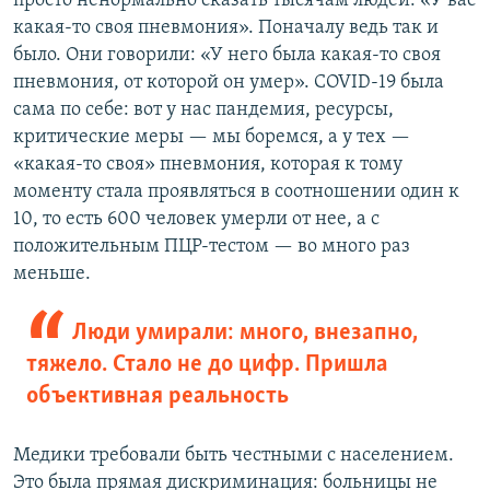
просто ненормально сказать тысячам людей: «У вас
какая-то своя пневмония». Поначалу ведь так и
было. Они говорили: «У него была какая-то своя
пневмония, от которой он умер». COVID-19 была
сама по себе: вот у нас пандемия, ресурсы,
критические меры — мы боремся, а у тех —
«какая-то своя» пневмония, которая к тому
моменту стала проявляться в соотношении один к
10, то есть 600 человек умерли от нее, а с
положительным ПЦР-тестом — во много раз
меньше.
Люди умирали: много, внезапно,
тяжело. Стало не до цифр. Пришла
объективная реальность
Медики требовали быть честными с населением.
Это была прямая дискриминация: больницы не