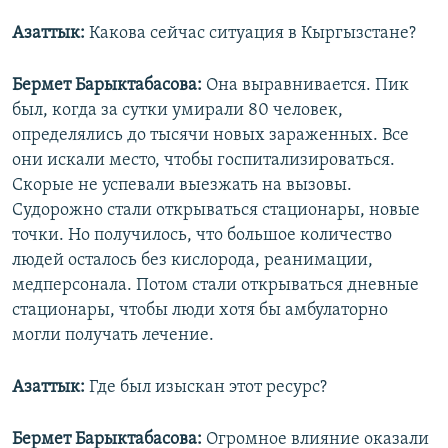
Азаттык:
Какова сейчас ситуация в Кыргызстане?
Бермет Барыктабасова:
Она выравнивается. Пик
был, когда за сутки умирали 80 человек,
определялись до тысячи новых зараженных. Все
они искали место, чтобы госпитализироваться.
Скорые не успевали выезжать на вызовы.
Судорожно стали открываться стационары, новые
точки. Но получилось, что большое количество
людей осталось без кислорода, реанимации,
медперсонала. Потом стали открываться дневные
стационары, чтобы люди хотя бы амбулаторно
могли получать лечение.
Азаттык:
Где был изыскан этот ресурс?
Бермет Барыктабасова:
Огромное влияние оказали