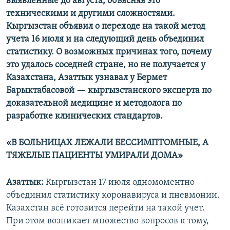
выявленные до августа, объясняя это
техническими и другими сложностями.
Кыргызстан объявил о переходе на такой метод
учета 16 июля и на следующий день объединил
статистику. О возможных причинах того, почему
это удалось соседней стране, но не получается у
Казахстана, Азаттык узнавал у Бермет
Барыктабасовой — кыргызстанского эксперта по
доказательной медицине и методолога по
разработке клинических стандартов.
«В БОЛЬНИЦАХ ЛЕЖАЛИ БЕССИМПТОМНЫЕ, А
ТЯЖЕЛЫЕ ПАЦИЕНТЫ УМИРАЛИ ДОМА»
Азаттык:
Кыргызстан 17 июля одномоментно
объединил статистику коронавируса и пневмонии.
Казахстан всё готовится перейти на такой учет.
При этом возникает множество вопросов к тому,