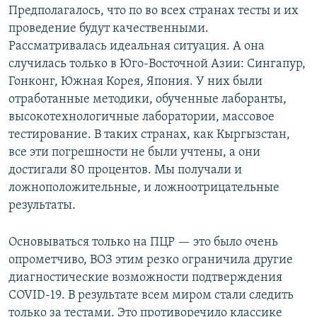
Предполагалось, что по во всех странах тесты и их
проведение будут качественными.
Рассматривалась идеальная ситуация. А она
случилась только в Юго-Восточной Азии: Сингапур,
Гонконг, Южная Корея, Япония. У них были
отработанные методики, обученные лаборанты,
высокотехнологичные лаборатории, массовое
тестирование. В таких странах, как Кыргызстан,
все эти погрешности не были учтены, а они
достигали 80 процентов. Мы получали и
ложноположительные, и ложноотрицательные
результаты.
Основываться только на ПЦР — это было очень
опрометчиво, ВОЗ этим резко ограничила другие
диагностические возможности подтверждения
COVID-19. В результате всем миром стали следить
только за тестами. Это противоречило классике