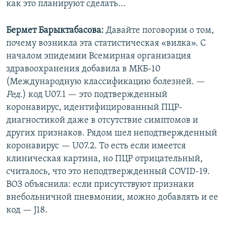
как это планируют сделать...
Бермет Барыктабасова:
Давайте поговорим о том,
почему возникла эта статистическая «вилка». C
началом эпидемии Всемирная организация
здравоохранения добавила в МКБ-10
(Международную классификацию болезней. —​
Ред.
) код U07.1 — это подтвержденный
коронавирус, идентифицированный ПЦР-
диагностикой даже в отсутствие симптомов и
других признаков. Рядом шел неподтвержденный
коронавирус — U07.2. То есть если имеется
клиническая картина, но ПЦР отрицательный,
считалось, что это неподтвержденный COVID-19.
ВОЗ объяснила: если присутствуют признаки
внебольничной пневмонии, можно добавлять и ее
код — J18.