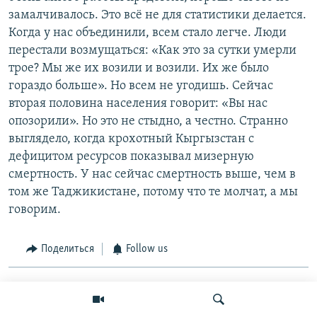
замалчивалось. Это всё не для статистики делается.
Когда у нас объединили, всем стало легче. Люди
перестали возмущаться: «Как это за сутки умерли
трое? Мы же их возили и возили. Их же было
гораздо больше». Но всем не угодишь. Сейчас
вторая половина населения говорит: «Вы нас
опозорили». Но это не стыдно, а честно. Странно
выглядело, когда крохотный Кыргызстан с
дефицитом ресурсов показывал мизерную
смертность. У нас сейчас смертность выше, чем в
том же Таджикистане, потому что те молчат, а мы
говорим.
Поделиться
Follow us
This item is part of