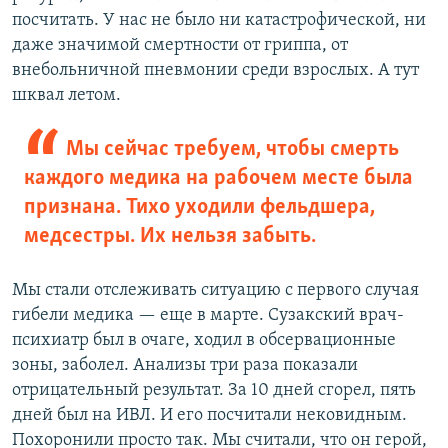
посчитать. У нас не было ни катастрофической, ни
даже значимой смертности от гриппа, от
внебольничной пневмонии среди взрослых. А тут
шквал летом.
Мы сейчас требуем, чтобы смерть
каждого медика на рабочем месте была
признана. Тихо уходили фельдшера,
медсестры. Их нельзя забыть.
Мы стали отслеживать ситуацию с первого случая
гибели медика — еще в марте. Сузакский врач-
психиатр был в очаге, ходил в обсервационные
зоны, заболел. Анализы три раза показали
отрицательный результат. За 10 дней сгорел, пять
дней был на ИВЛ. И его посчитали нековидным.
Похоронили просто так. Мы считали, что он герой,