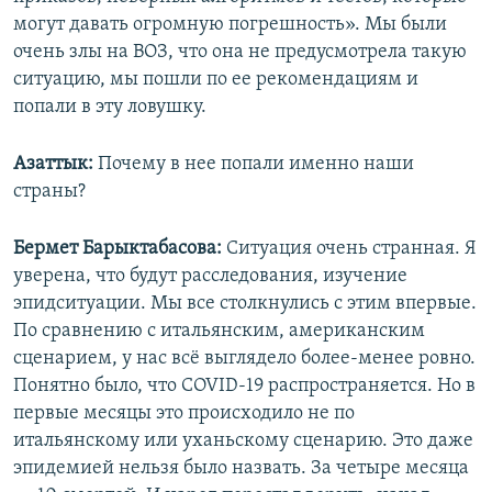
могут давать огромную погрешность». Мы были
очень злы на ВОЗ, что она не предусмотрела такую
ситуацию, мы пошли по ее рекомендациям и
попали в эту ловушку.
Азаттык:
Почему в нее попали именно наши
страны?
Бермет Барыктабасова:
Ситуация очень странная. Я
уверена, что будут расследования, изучение
эпидситуации. Мы все столкнулись с этим впервые.
По сравнению с итальянским, американским
сценарием, у нас всё выглядело более-менее ровно.
Понятно было, что COVID-19 распространяется. Но в
первые месяцы это происходило не по
итальянскому или уханьскому сценарию. Это даже
эпидемией нельзя было назвать. За четыре месяца