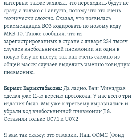
интервью также заявлял, что переходить будут не
сразу, а только с 1 августа, потому что это очень
технически сложно. Сказал, что появилась
рекомендация ВОЗ кодировать по новому коду
МКБ-10. Также сообщил, что из
зарегистрированных в стране с января 234 тысяч
случаев внебольничной пневмонии ни один в
новую базу не внесут, так как очень сложно из
общей массы случаев выделить именно ковидную
пневмонию.
Бермет Барыктабасова:
Да ладно. Ваш Минздрав
сделал уже 11-ю версию протокола. У нас всего три
издания было. Мы уже к третьему выравнялись и
убрали код внебольничной пневмонии J18.
Оставили только U07.1 и U07.2
Я вам так скажу: это отмазки. Наш ФОМС (Фонд