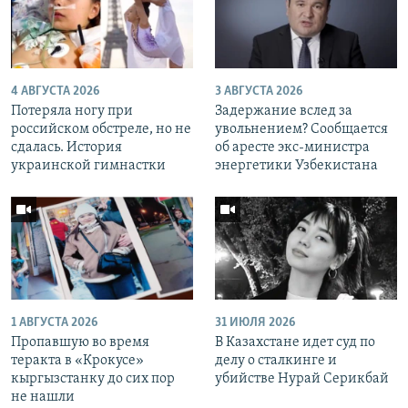
4 АВГУСТА 2026
3 АВГУСТА 2026
Потеряла ногу при
Задержание вслед за
российском обстреле, но не
увольнением? Сообщается
сдалась. История
об аресте экс-министра
украинской гимнастки
энергетики Узбекистана
1 АВГУСТА 2026
31 ИЮЛЯ 2026
Пропавшую во время
В Казахстане идет суд по
теракта в «Крокусе»
делу о сталкинге и
кыргызстанку до сих пор
убийстве Нурай Серикбай
не нашли