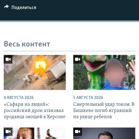
Поделиться
Auto
240p
360p
480p
Весь контент
720p
1080p
6 АВГУСТА 2026
5 АВГУСТА 2026
«Cафари на людей»:
Смертельный удар током. В
российский дрон атаковал
Бишкеке погиб игравший
продавца овощей в Херсоне
на улице ребенок