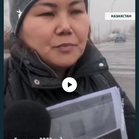
No media source currently available