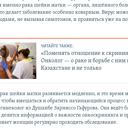
я именно рака шейки матки — органа, лишённого бо
что делает заболевание особенно коварным. Вирус мож
годами, не вызывая симптомов, и проявиться уже на п
ЧИТАЙТЕ ТАКЖЕ:
«Поменять отношение к скринин
Онколог — о раке и борьбе с ним 
Казахстане и не только
 рак шейки матки развивается медленно, и это время
, чтобы вмешаться и обратить начинающийся процесс 
гинеколог из Душанбе Зарниссо Гафурова. Она ведёт б
де делится информацией о важности онкоскрининга и 
ывает женщин регулярно проходить обследование.