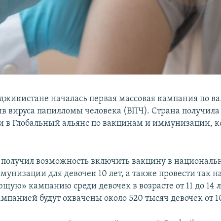
Таджикистане началась первая массовая кампания по 
ив вируса папилломы человека (ВПЧ). Страна получила
и в Глобальный альянс по вакцинам и иммунизации, к
получил возможность включить вакцину в национал
мунизации для девочек 10 лет, а также провести так 
ую» кампанию среди девочек в возрасте от 11 до 14 ле
мпанией будут охвачены около 520 тысяч девочек от 10 