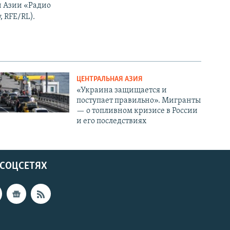
ой Азии «Радио
, RFE/RL).
ЦЕНТРАЛЬНАЯ АЗИЯ
«Украина защищается и
поступает правильно». Мигранты
— о топливном кризисе в России
и его последствиях
 СОЦСЕТЯХ