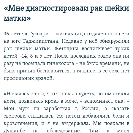
«Мне диагностировали рак шейки
матки»
36-летняя Гулпари – жительница отдаленного села
на юге Таджикистана. Недавно у неё обнаружили
рак шейки матки. Женщина воспитывает троих
детей –14, 8 и 5 лет. После последних родов она ни
разу не посещала гинеколога – не было времени, не
было причин беспокоиться, а главное, в ее селе нет
профильных врачей.
«Началось с того, что я начала худеть, потом отекли
ноги, появилась кровь в моче, – вспоминает она. –
Мой муж на заработках в России, а сказать
свекрови стыдилась. Но потом добавились боли и
кровотечения, и я не выдержала. Мы поехали в
Душанбе на обследование. Там у меня