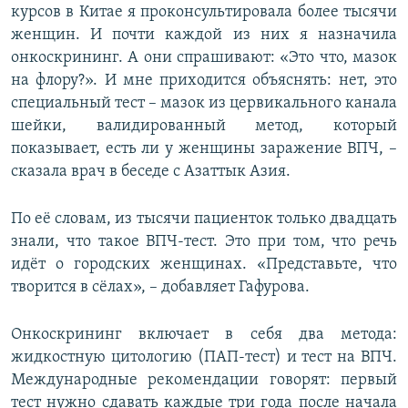
курсов в Китае я проконсультировала более тысячи
женщин. И почти каждой из них я назначила
онкоскрининг. А они спрашивают: «Это что, мазок
на флору?». И мне приходится объяснять: нет, это
специальный тест – мазок из цервикального канала
шейки, валидированный метод, который
показывает, есть ли у женщины заражение ВПЧ, –
сказала врач в беседе с Азаттык Азия.
По её словам, из тысячи пациенток только двадцать
знали, что такое ВПЧ-тест. Это при том, что речь
идёт о городских женщинах. «Представьте, что
творится в сёлах», – добавляет Гафурова.
Онкоскрининг включает в себя два метода:
жидкостную цитологию (ПАП-тест) и тест на ВПЧ.
Международные рекомендации говорят: первый
тест нужно сдавать каждые три года после начала