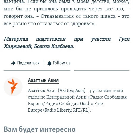
вакцина. Если бы она была в моем детстве, может,
мне бы не пришлось проходить через все это, –
говорит она. – Отказываться от такого шанса – это
все равно что отказаться от здоровья».
Материал подготовлен при участии Гули
Хаджаевой, Болота Колбаева.
Поделиться
Follow us
Азаттык Азия
Азаттык Азия (Azattyq Asia) – русскоязычный
отдел по Центральной Азии «Радио Свободная
Европа/Радио Свобода» (Radio Free
Europe/Radio Liberty, RFE/RL).
Вам будет интересно