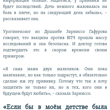
информации больше. Надеемся, у прививки не
будет последствий. Дочь немного жаловалась на
боль в плече, но на следующий день забыла», –
рассказывает она.
Урогинеколог из Душанбе Зарниссо Гафурова
говорит, что вакцина против ВПЧ прошла массу
исследований и она безопасна. И доктор готова
подтвердить это в скором времени своим
примером.
«Я сама мама двух мальчиков. Они пока
маленькие, но как только подрастут, я обязательно
сделаю им эту прививку. Потому что так я хочу
защитить не только их, но и тех, кого они в
будущем будут любить», – сказала Зарниссо.
«Если бы в моём детстве была