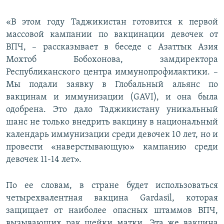
«В этом году Таджикистан готовится к первой
массовой кампании по вакцинации девочек от
ВПЧ, – рассказывает в беседе с Азаттык Азия
Мохтоб Бобохонова, замдиректора
Республиканского центра иммунопрофилактики. –
Мы подали заявку в Глобальный альянс по
вакцинам и иммунизации (GAVI), и она была
одобрена. Это дало Таджикистану уникальный
шанс не только внедрить вакцину в национальный
календарь иммунизации среди девочек 10 лет, но и
провести «наверстывающую» кампанию среди
девочек 11-14 лет».
По ее словам, в стране будет использоваться
четырехвалентная вакцина Gardasil, которая
защищает от наиболее опасных штаммов ВПЧ,
вызывающих рак шейки матки. Эта же вакцина