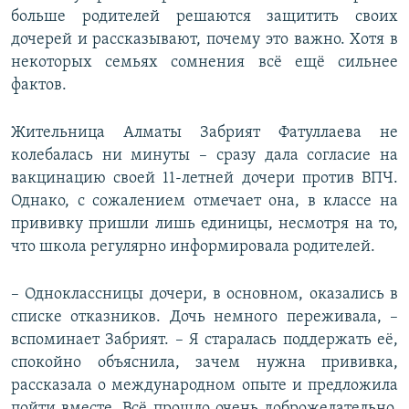
больше родителей решаются защитить своих
дочерей и рассказывают, почему это важно. Хотя в
некоторых семьях сомнения всё ещё сильнее
фактов.
Жительница Алматы Забрият Фатуллаева не
колебалась ни минуты – сразу дала согласие на
вакцинацию своей 11-летней дочери против ВПЧ.
Однако, с сожалением отмечает она, в классе на
прививку пришли лишь единицы, несмотря на то,
что школа регулярно информировала родителей.
– Одноклассницы дочери, в основном, оказались в
списке отказников. Дочь немного переживала, –
вспоминает Забрият. – Я старалась поддержать её,
спокойно объяснила, зачем нужна прививка,
рассказала о международном опыте и предложила
пойти вместе. Всё прошло очень доброжелательно.