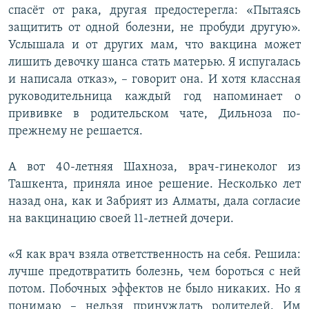
спасёт от рака, другая предостерегла: «Пытаясь
защитить от одной болезни, не пробуди другую».
Услышала и от других мам, что вакцина может
лишить девочку шанса стать матерью. Я испугалась
и написала отказ», – говорит она. И хотя классная
руководительница каждый год напоминает о
прививке в родительском чате, Дильноза по-
прежнему не решается.
А вот 40-летняя Шахноза, врач-гинеколог из
Ташкента, приняла иное решение. Несколько лет
назад она, как и Забрият из Алматы, дала согласие
на вакцинацию своей 11-летней дочери.
«Я как врач взяла ответственность на себя. Решила:
лучше предотвратить болезнь, чем бороться с ней
потом. Побочных эффектов не было никаких. Но я
понимаю – нельзя принуждать родителей. Им