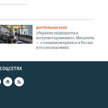
ЦЕНТРАЛЬНАЯ АЗИЯ
«Украина защищается и
поступает правильно». Мигранты
— о топливном кризисе в России
и его последствиях
 СОЦСЕТЯХ