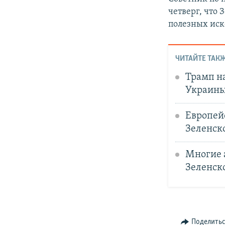
четверг, что 
полезных ис
ЧИТАЙТЕ ТАКЖ
Трамп на
Украины
Европей
Зеленск
Многие 
Зеленск
Поделить