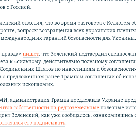
ов с Россией.
ленский отметил, что во время разговора с Келлогом 
фронте, вопросы возвращения всех украинских пленны
международных гарантий безопасности для Украины
 правда»
пишет
, что Зеленский подтвердил спецпосл
иева к «сильному, действительно полезному соглашени
Соединенных Штатов по инвестициям и безопасности».
а о предложенном ранее Трампом соглашении об испо
полезных ископаемых.
МИ, администрация Трампа предложила Украине пред
ентов собственности на редкоземельные
полезные иск
дент Зеленский, как уже сообщалось, ознакомившись 
отказался его подписывать
.