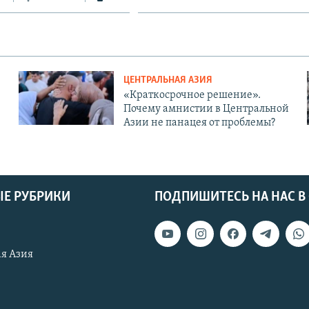
ЦЕНТРАЛЬНАЯ АЗИЯ
«Краткосрочное решение».
Почему амнистии в Центральной
Азии не панацея от проблемы?
Е РУБРИКИ
ПОДПИШИТЕСЬ НА НАС В
я Азия