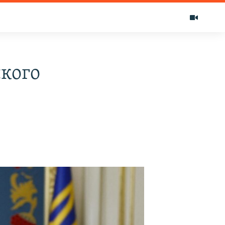
ского