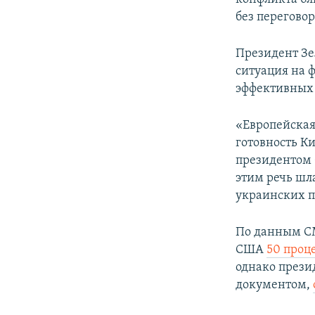
без переговор
Президент Зе
ситуация на 
эффективных 
«Европейская
готовность К
президентом 
этим речь шл
украинских 
По данным С
США
50 проц
однако прези
документом,