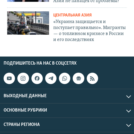
Азии не панацея от проблемы?
ЦЕНТРАЛЬНАЯ АЗИЯ
«Украина защищается и
поступает правильно». Мигранты
— о топливном кризисе в России
и его последствиях
ПОДПИШИТЕСЬ НА НАС В СОЦСЕТЯХ
ВЫХОДНЫЕ ДАННЫЕ
ОСНОВНЫЕ РУБРИКИ
СТРАНЫ РЕГИОНА