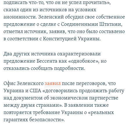
подписать что-то, что он не успел прочитать»,
сказал один из источников на условиях
анонимности. Зеленский обсудил свое собственное
предложение о сделке с Соединенными Штатами,
отметил источник, заявив, что оно было составлено
в соответствии с Конституцией Украины.
Два других источника охарактеризовали
предложение Бессента как «однобокое», но
отказались сообщать подробности.
Офис Зеленского
заявил
после переговоров, что
Украина и США «договорились продолжить работу
над документом об экономическом партнерстве
между двумя странами». В заявлении также
повторяется требование Украины о «реальных
гарантиях безопасности».