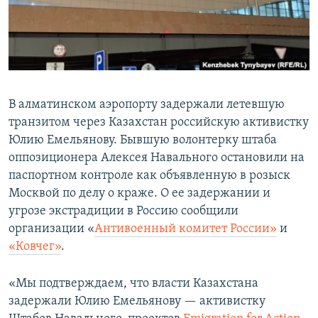
В алматинском аэропорту задержали летевшую
транзитом через Казахстан российскую активистку
Юлию Емельянову. Бывшую волонтерку штаба
оппозиционера Алексея Навального остановили на
паспортном контроле как объявленную в розыск
Москвой по делу о краже. О ее задержании и
угрозе экстрадиции в Россию сообщили
организации «
Антивоенный комитет России»
и
«Ковчег»
.
«Мы подтверждаем, что власти Казахстана
задержали Юлию Емельянову — активистку