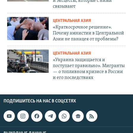
и эксцессы, которые с ними
связывают
ЦЕНТРАЛЬНАЯ АЗИЯ
«Краткосрочное решение».
Почему амнистии в Центральной
Азии не панацея от проблемы?
ЦЕНТРАЛЬНАЯ АЗИЯ
«Украина защищается и
поступает правильно». Мигранты
— о топливном кризисе в России
и его последствиях
ПОДПИШИТЕСЬ НА НАС В СОЦСЕТЯХ