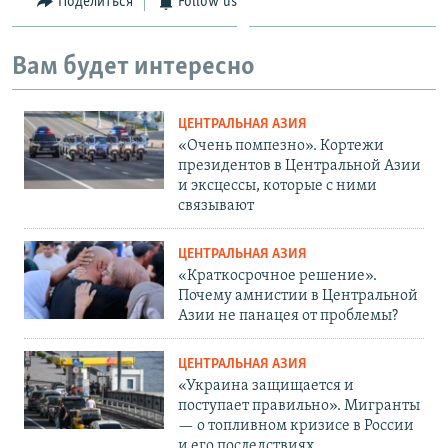
Поделиться
Follow us
Вам будет интересно
ЦЕНТРАЛЬНАЯ АЗИЯ
«Очень помпезно». Кортежи
президентов в Центральной Азии
и эксцессы, которые с ними
связывают
ЦЕНТРАЛЬНАЯ АЗИЯ
«Краткосрочное решение».
Почему амнистии в Центральной
Азии не панацея от проблемы?
ЦЕНТРАЛЬНАЯ АЗИЯ
«Украина защищается и
поступает правильно». Мигранты
— о топливном кризисе в России
и его последствиях