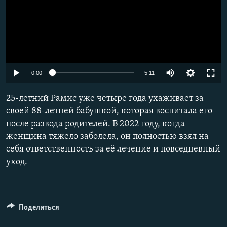
Auto
0:00
5:11
240p
25-летний Рамис уже четыре года ухаживает за
360p
своей 88-летней бабушкой, которая воспитала его
после развода родителей. В 2022 году, когда
480p
женщина тяжело заболела, он полностью взял на
720p
себя ответственность за её лечение и повседневный
1080p
уход.
Поделиться