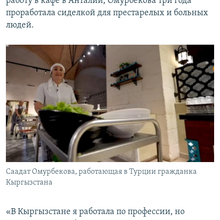
работу в кафе в Анталии, Омурбекова три года
проработала сиделкой для престарелых и больных
людей.
Саадат Омурбекова, работающая в Турции гражданка
Кыргызстана
«В Кыргызстане я работала по профессии, но