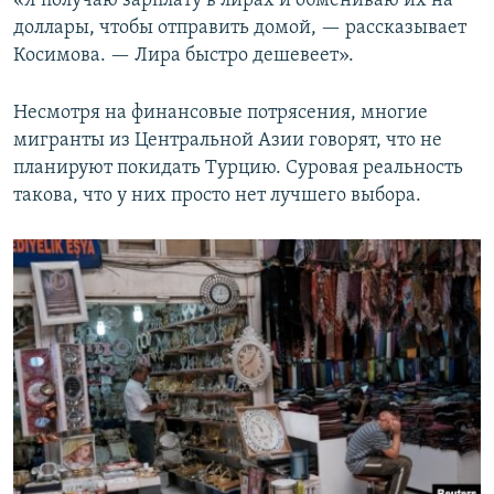
«Я получаю зарплату в лирах и обмениваю их на
доллары, чтобы отправить домой, — рассказывает
Косимова. — Лира быстро дешевеет».
Несмотря на финансовые потрясения, многие
мигранты из Центральной Азии говорят, что не
планируют покидать Турцию. Суровая реальность
такова, что у них просто нет лучшего выбора.