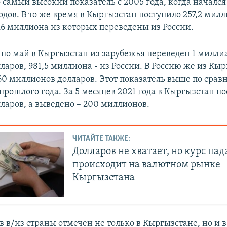
 самый высокий показатель с 2005 года, когда начался
дов. В то же время в Кыргызстан поступило 257,2 мил
,6 миллиона из которых переведены из России.
 по май в Кыргызстан из зарубежья переведен 1 милли
аров, 981,5 миллиона - из России. В Россию же из Кы
60 миллионов долларов. Этот показатель выше по срав
рошлого года. За 5 месяцев 2021 года в Кыргызстан по
ларов, а выведено – 200 миллионов.
ЧИТАЙТЕ ТАКЖЕ:
Долларов не хватает, но курс пад
происходит на валютном рынке
Кыргызстана
в в/из страны отмечен не только в Кыргызстане, но и 