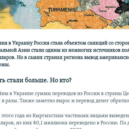
ия в Украину Россия стала объектом санкций со сторо
альной Азии стали одним из немногих источников по
ларов. Но в самих странах региона вывод американс
емы.
ь стали больше. Но кто?
йны в Украине суммы переводов из России в страны Ц
в разы. Также заметно вырос и перевод денег обратно 
й этого года из Кыргызстана частными лицами выведен
ларов, из них 80,1 миллиона переведено в Россию. По