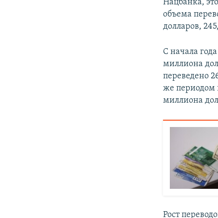
Нацбанка, это
объема перево
долларов, 245
С начала года
миллиона долл
переведено 2
же периодом п
миллиона дол
Рост переводо