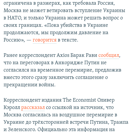
ограничена в размерах, как требовала Россия,
Москва не может ветировать вступление Украины
в НАТО, и только Украина может решать вопрос о
своих границах. «Пока убийства в Украине
продолжаются, мы продолжим давление на
Россию», —
говорится
в тексте.
Ранее корреспондент Axios Барак Рави
сообщил
,
что на переговорах в Анкоридже Путин не
согласился на временное перемирие, предложив
вместо этого сразу заключить соглашение о
прекращении войны.
Корреспондент издания The Economist Оливер
Кэролл
рассказал
со ссылкой на источник, что
Москва согласилась на воздушное перемирие в
Украине до трёхсторонней встречи Путина, Трампа
и Зеленского. Официально эта информация на