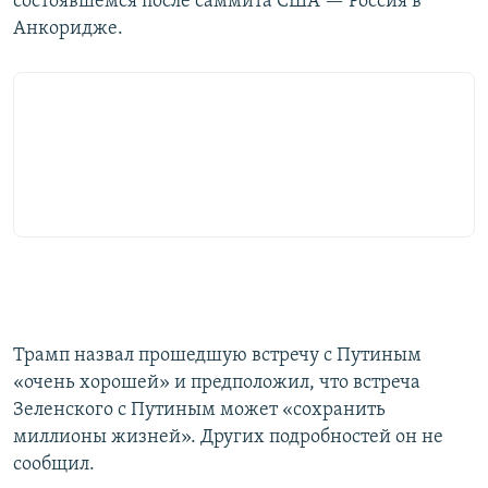
состоявшемся после саммита США — Россия в
Анкоридже.
Трамп назвал прошедшую встречу с Путиным
«очень хорошей» и предположил, что встреча
Зеленского с Путиным может «сохранить
миллионы жизней». Других подробностей он не
сообщил.