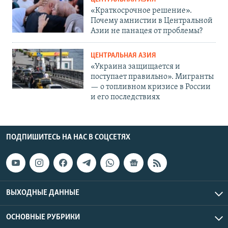
«Краткосрочное решение».
Почему амнистии в Центральной
Азии не панацея от проблемы?
ЦЕНТРАЛЬНАЯ АЗИЯ
«Украина защищается и
поступает правильно». Мигранты
— о топливном кризисе в России
и его последствиях
ПОДПИШИТЕСЬ НА НАС В СОЦСЕТЯХ
ВЫХОДНЫЕ ДАННЫЕ
ОСНОВНЫЕ РУБРИКИ