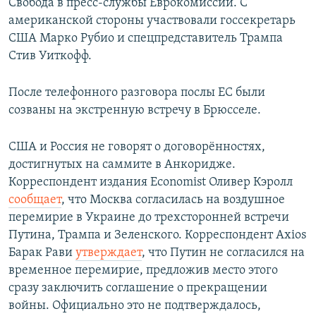
Свобода в пресс-службы Еврокомиссии. С
американской стороны участвовали госсекретарь
США Марко Рубио и спецпредставитель Трампа
Стив Уиткофф.
После телефонного разговора послы ЕС были
созваны на экстренную встречу в Брюсселе.
США и Россия не говорят о договорённостях,
достигнутых на саммите в Анкоридже.
Корреспондент издания Economist Оливер Кэролл
сообщает
, что Москва согласилась на воздушное
перемирие в Украине до трехсторонней встречи
Путина, Трампа и Зеленского. Корреспондент Axios
Барак Рави
утверждает
, что Путин не согласился на
временное перемирие, предложив место этого
сразу заключить соглашение о прекращении
войны. Официально это не подтверждалось,