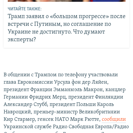
ЧИТАЙТЕ ТАКЖЕ:
Трамп заявил о «большом прогрессе» после
встречи с Путиным, но соглашение по
Украине не достигнуто. Что думают
эксперты?
В общении с Трампом по телефону участвовали
глава Еврокомиссии Урсула фон дер Ляйен,
президент Франции Эмманюэль Макрон, канцлер
Германии Фридрих Мерц, президент Финляндии
Александер Стубб, президент Польши Кароль
Навроцкий, премьер-министр Великобритании
Кир Стармер, генсек НАТО Марк Рютте,
сообщили
Украинской службе Радио Свободная Европа/Радио