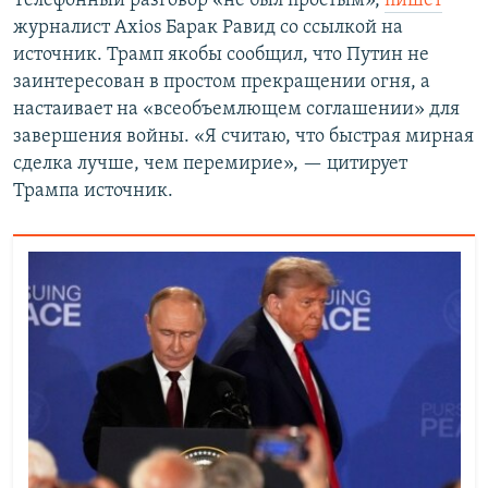
Телефонный разговор «не был простым»,
пишет
журналист Axios Барак Равид со ссылкой на
источник. Трамп якобы сообщил, что Путин не
заинтересован в простом прекращении огня, а
настаивает на «всеобъемлющем соглашении» для
завершения войны. «Я считаю, что быстрая мирная
сделка лучше, чем перемирие», — цитирует
Трампа источник.