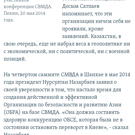
участников
Досым Сатпаев
конференции СВМДА.
Пекин, 20 мая 2014
напоминает, что эти
года.
организации ничем себя не
проявили, кроме
заявлений. Казахстан, в
свою очередь, еще не набрал веса в геополитике ни
с экономической, ни с политической, ни с военной
позиций.
На четвертом саммите СМВДА в Шанхае в мае 2014
года президент Нурсултан Назарбаев заявил о
своей уверенности в том, что настало время для
создания действенной и эффективной
Организации по безопасности и развитию Азии
(ОБРА) на базе СВМДА. «Она должна составить
здоровую конкуренцию ОБСЕ, которая была не в
состоянии остановить переворот в Киеве», - сказал