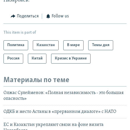
Назарбаев.
Поделиться
Follow us
This item is part of
Политика
Казахстан
В мире
Темы дня
Россия
Китай
Кризис в Украине
Материалы по теме
Олжас Сулейменов: «Полная независимость - это большая
опасность»
ОДКБ и место Астаны в «прерванном диалоге» с НАТО
ЕС и Казахстан укрепляют связи на фоне визита