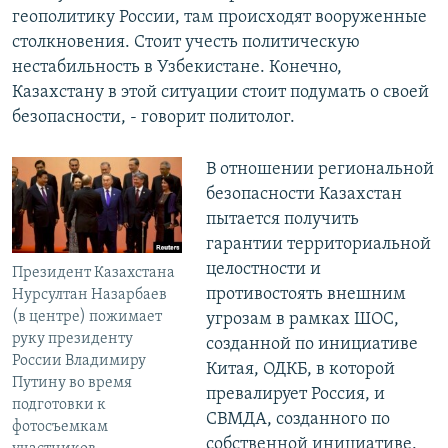
геополитику России, там происходят вооруженные
столкновения. Стоит учесть политическую
нестабильность в Узбекистане. Конечно,
Казахстану в этой ситуации стоит подумать о своей
безопасности, - говорит политолог.
В отношении региональной
безопасности Казахстан
пытается получить
гарантии территориальной
целостности и
Президент Казахстана
противостоять внешним
Нурсултан Назарбаев
(в центре) пожимает
угрозам в рамках ШОС,
руку президенту
созданной по инициативе
России Владимиру
Китая, ОДКБ, в которой
Путину во время
превалирует Россия, и
подготовки к
СВМДА, созданного по
фотосъемкам
собственной инициативе.