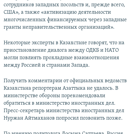
сотрудников западных посольств и, прежде всего,
США», а также «активизацию деятельности
многочисленных финансируемых через западные
гранты неправительственных организаций».
Некоторые эксперты в Казахстане говорят, что на
приостановление диалога между ОДКБ и НАТО
могли повлиять прохладные взаимоотношения
между Россией и странами Запада.
Получить комментарии от официальных ведомств
Казахстана репортерам Азаттыка не удалось. В
министерстве обороны порекомендовали
обратиться в министерство иностранных дел.
Пресс-секретарь министерства иностранных дел
Нуржан Айтмаханов попросил позвонить позже.
По мнению политолога Досыма Сатпаева, Россия