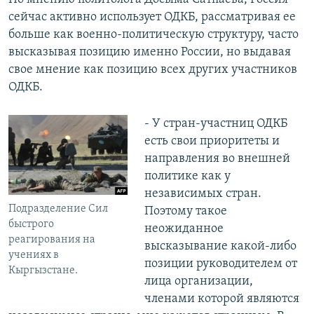
сейчас активно использует ОДКБ, рассматривая ее
больше как военно-политическую структуру, часто
высказывая позицию именно России, но выдавая
свое мнение как позицию всех других участников
ОДКБ.
- У стран-участниц ОДКБ
есть свои приоритеты и
направления во внешней
политике как у
независимых стран.
Подразделение Сил
Поэтому такое
быстрого
неожиданное
реагирования на
высказывание какой-либо
учениях в
позиции руководителем от
Кыргызстане.
лица организации,
членами которой являются