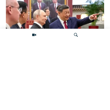
«Ось потрясений». Китай, Россия,
Иран, Северная Корея и их
Искать
конфронтация с Западом