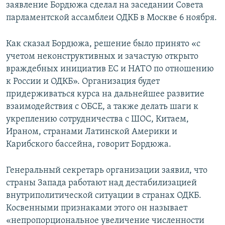
заявление Бордюжа сделал на заседании Совета
парламентской ассамблеи ОДКБ в Москве 6 ноября.
Как сказал Бордюжа, решение было принято «с
учетом неконструктивных и зачастую открыто
враждебных инициатив ЕС и НАТО по отношению
к России и ОДКБ». Организация будет
придерживаться курса на дальнейшее развитие
взаимодействия с ОБСЕ, а также делать шаги к
укреплению сотрудничества с ШОС, Китаем,
Ираном, странами Латинской Америки и
Карибского бассейна, говорит Бордюжа.
Генеральный секретарь организации заявил, что
страны Запада работают над дестабилизацией
внутриполитической ситуации в странах ОДКБ.
Косвенными признаками этого он называет
«непропорциональное увеличение численности