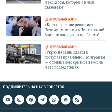
и эксцессы, которые с ними
связывают
ЦЕНТРАЛЬНАЯ АЗИЯ
«Краткосрочное решение».
Почему амнистии в Центральной
Азии не панацея от проблемы?
ЦЕНТРАЛЬНАЯ АЗИЯ
«Украина защищается и
поступает правильно». Мигранты
— о топливном кризисе в России
и его последствиях
ПОДПИШИТЕСЬ НА НАС В СОЦСЕТЯХ