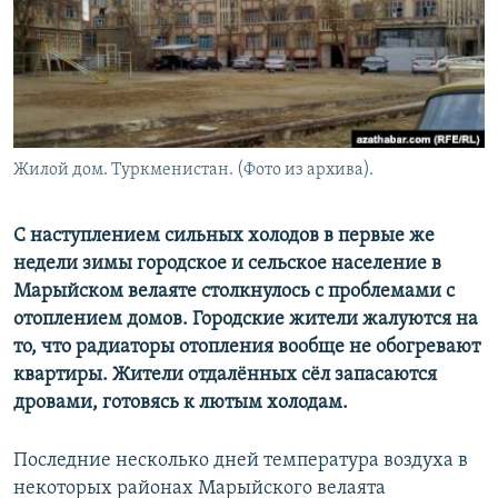
Жилой дом. Туркменистан. (Фото из архива).
С наступлением сильных холодов в первые же
недели зимы городское и сельское население в
Марыйском велаяте столкнулось с проблемами с
отоплением домов. Городские жители жалуются на
то, что радиаторы отопления вообще не обогревают
квартиры. Жители отдалённых сёл запасаются
дровами, готовясь к лютым холодам.
Последние несколько дней температура воздуха в
некоторых районах Марыйского велаята