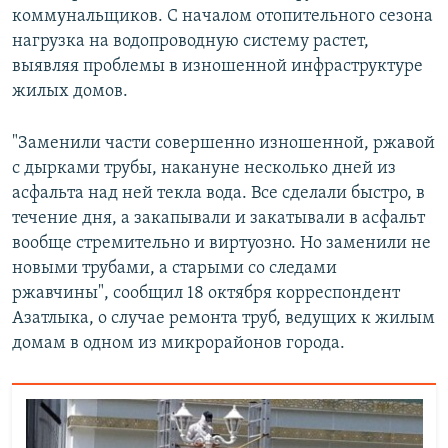
коммунальщиков. С началом отопительного сезона
нагрузка на водопроводную систему растет,
выявляя проблемы в изношенной инфраструктуре
жилых домов.
"Заменили части совершенно изношенной, ржавой
с дырками трубы, накануне несколько дней из
асфальта над ней текла вода. Все сделали быстро, в
течение дня, а закапывали и закатывали в асфальт
вообще стремительно и виртуозно. Но заменили не
новыми трубами, а старыми со следами
ржавчины", сообщил 18 октября корреспондент
Азатлыка, о случае ремонта труб, ведущих к жилым
домам в одном из микрорайонов города.