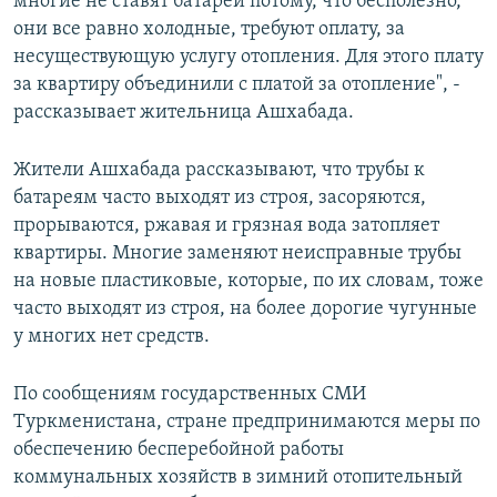
многие не ставят батареи потому, что бесполезно,
они все равно холодные, требуют оплату, за
несуществующую услугу отопления. Для этого плату
за квартиру объединили с платой за отопление", -
рассказывает жительница Ашхабада.
Жители Ашхабада рассказывают, что трубы к
батареям часто выходят из строя, засоряются,
прорываются, ржавая и грязная вода затопляет
квартиры. Многие заменяют неисправные трубы
на новые пластиковые, которые, по их словам, тоже
часто выходят из строя, на более дорогие чугунные
у многих нет средств.
По сообщениям государственных СМИ
Туркменистана, стране предпринимаются меры по
обеспечению бесперебойной работы
коммунальных хозяйств в зимний отопительный