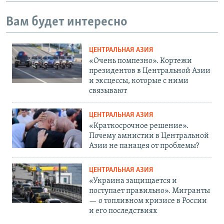
Вам будет интересно
ЦЕНТРАЛЬНАЯ АЗИЯ
«Очень помпезно». Кортежи
президентов в Центральной Азии
и эксцессы, которые с ними
связывают
ЦЕНТРАЛЬНАЯ АЗИЯ
«Краткосрочное решение».
Почему амнистии в Центральной
Азии не панацея от проблемы?
ЦЕНТРАЛЬНАЯ АЗИЯ
«Украина защищается и
поступает правильно». Мигранты
— о топливном кризисе в России
и его последствиях