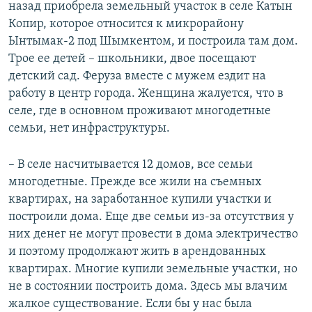
назад приобрела земельный участок в селе Катын
Копир, которое относится к микрорайону
Ынтымак-2 под Шымкентом, и построила там дом.
Трое ее детей – школьники, двое посещают
детский сад. Феруза вместе с мужем ездит на
работу в центр города. Женщина жалуется, что в
селе, где в основном проживают многодетные
семьи, нет инфраструктуры.
– В селе насчитывается 12 домов, все семьи
многодетные. Прежде все жили на съемных
квартирах, на заработанное купили участки и
построили дома. Еще две семьи из-за отсутствия у
них денег не могут провести в дома электричество
и поэтому продолжают жить в арендованных
квартирах. Многие купили земельные участки, но
не в состоянии построить дома. Здесь мы влачим
жалкое существование. Если бы у нас была