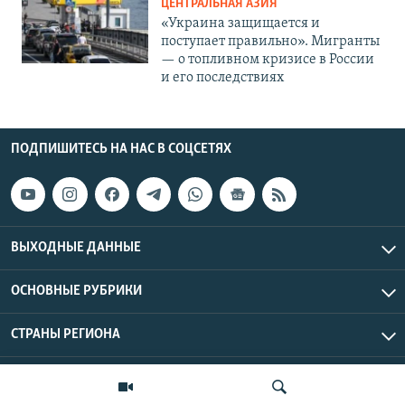
ЦЕНТРАЛЬНАЯ АЗИЯ
«Украина защищается и
поступает правильно». Мигранты
— о топливном кризисе в России
и его последствиях
ПОДПИШИТЕСЬ НА НАС В СОЦСЕТЯХ
ВЫХОДНЫЕ ДАННЫЕ
ОСНОВНЫЕ РУБРИКИ
СТРАНЫ РЕГИОНА
Азаттык Азия © 2026 RFE/RL, Inc. | Все права защищены.