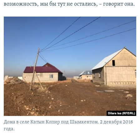
возможность, мы бы тут не остались, – говорит она.
Дома в селе Катын Копир под Шымкентом. 2 декабря 2018
года.