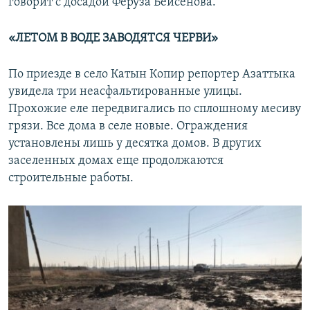
говорит с досадой Феруза Бейсенова.
«ЛЕТОМ В ВОДЕ ЗАВОДЯТСЯ ЧЕРВИ»
По приезде в село Катын Копир репортер Азаттыка
увидела три неасфальтированные улицы.
Прохожие еле передвигались по сплошному месиву
грязи. Все дома в селе новые. Ограждения
установлены лишь у десятка домов. В других
заселенных домах еще продолжаются
строительные работы.