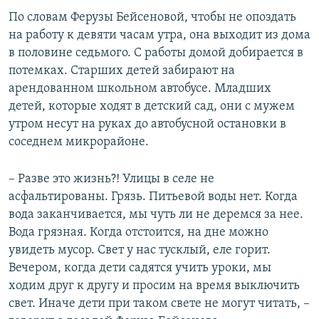
По словам Ферузы Бейсеновой, чтобы не опоздать
на работу к девяти часам утра, она выходит из дома
в половине седьмого. С работы домой добирается в
потемках. Старших детей забирают на
арендованном школьном автобусе. Младших
детей, которые ходят в детский сад, они с мужем
утром несут на руках до автобусной остановки в
соседнем микрорайоне.
– Разве это жизнь?! Улицы в селе не
асфальтированы. Грязь. Питьевой воды нет. Когда
вода заканчивается, мы чуть ли не деремся за нее.
Вода грязная. Когда отстоится, на дне можно
увидеть мусор. Свет у нас тусклый, еле горит.
Вечером, когда дети садятся учить уроки, мы
ходим друг к другу и просим на время выключить
свет. Иначе дети при таком свете не могут читать, –