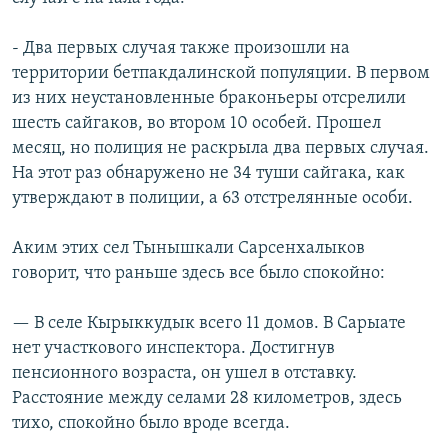
- Два первых случая также произошли на
территории бетпакдалинской популяции. В первом
из них неустановленные браконьеры отсрелили
шесть сайгаков, во втором 10 особей. Прошел
месяц, но полиция не раскрыла два первых случая.
На этот раз обнаружено не 34 туши сайгака, как
утверждают в полиции, а 63 отстрелянные особи.
Аким этих сел Тынышкали Сарсенхалыков
говорит, что раньше здесь все было спокойно:
— В селе Кырыккудык всего 11 домов. В Сарыате
нет участкового инспектора. Достигнув
пенсионного возраста, он ушел в отставку.
Расстояние между селами 28 километров, здесь
тихо, спокойно было вроде всегда.