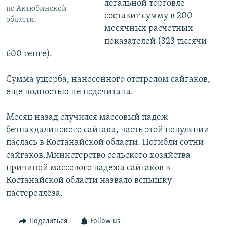
легальной торговле
по Актюбинской
составит сумму в 200
области.
месячных расчетных
показателей (323 тысячи
600 тенге).
Сумма ущерба, нанесенного отстрелом сайгаков,
еще полностью не подсчитана.
Месяц назад случился массовый падеж
бетпакдалинского сайгака, часть этой популяции
паслась в Костанайской области. Погибли сотни
сайгаков.Министерство сельского хозяйства
причиной массового падежа сайгаков в
Костанайской области назвало вспышку
пастереллёза.
Поделиться
Follow us