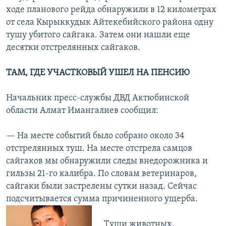
ходе планового рейда обнаружили в 12 километрах
от села Кырыккудык Айтекебийского района одну
тушу убитого сайгака. Затем они нашли еще
десятки отстрелянных сайгаков.
ТАМ, ГДЕ УЧАСТКОВЫЙ УШЕЛ НА ПЕНСИЮ
Начальник пресс-службы ДВД Актюбинской
области Алмат Имангалиев сообщил:
— На месте событий было собрано около 34
отстрелянных туш. На месте отстрела самцов
сайгаков мы обнаружили следы внедорожника и
гильзы 21-го калибра. По словам ветеринаров,
сайгаки были застрелены сутки назад. Сейчас
подсчитывается сумма причиненного ущерба.
Туши животных,