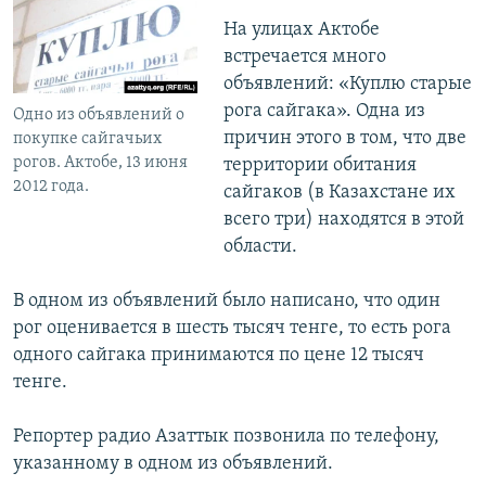
На улицах Актобе
встречается много
объявлений: «Куплю старые
рога сайгака». Одна из
Одно из объявлений о
причин этого в том, что две
покупке сайгачьих
рогов. Актобе, 13 июня
территории обитания
2012 года.
сайгаков (в Казахстане их
всего три) находятся в этой
области.
В одном из объявлений было написано, что один
рог оценивается в шесть тысяч тенге, то есть рога
одного сайгака принимаются по цене 12 тысяч
тенге.
Репортер радио Азаттык позвонила по телефону,
указанному в одном из объявлений.