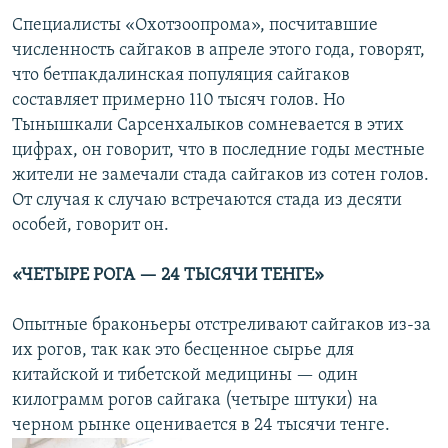
Специалисты «Охотзоопрома», посчитавшие
численность сайгаков в апреле этого года, говорят,
что бетпакдалинская популяция сайгаков
составляет примерно 110 тысяч голов. Но
Тынышкали Сарсенхалыков сомневается в этих
цифрах, он говорит, что в последние годы местные
жители не замечали стада сайгаков из сотен голов.
От случая к случаю встречаются стада из десяти
особей, говорит он.
«ЧЕТЫРЕ РОГА — 24 ТЫСЯЧИ ТЕНГЕ»
Опытные браконьеры отстреливают сайгаков из-за
их рогов, так как это бесценное сырье для
китайской и тибетской медицины — один
килограмм рогов сайгака (четыре штуки) на
черном рынке оценивается в 24 тысячи тенге.