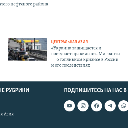
атого нефтяного района
ЦЕНТРАЛЬНАЯ АЗИЯ
«Украина защищается и
поступает правильно». Мигранты
— о топливном кризисе в России
и его последствиях
Е РУБРИКИ
ПОДПИШИТЕСЬ НА НАС В
я Азия