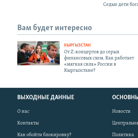
Седые дети бог
Вам будет интересно
КЫРГЫЗСТАН
От Z-концертов до серых
финансовых схем. Как работает
«мягкая сила» России в
Кыргызстане?
ВЫХОДНЫЕ ДАННЫЕ
ОСНОВНЫ
О нас
Новости
Контакты
Центральна
Как обойти блокировку?
Политика