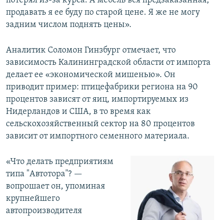
потерял из-за курса. А мебель вся предзаказанная,
продавать я ее буду по старой цене. Я же не могу
задним числом поднять цены».
Аналитик Соломон Гинзбург отмечает, что
зависимость Калининградской области от импорта
делает ее «экономической мишенью». Он
приводит пример: птицефабрики региона на 90
процентов зависят от яиц, импортируемых из
Нидерландов и США, в то время как
сельскохозяйственный сектор на 80 процентов
зависит от импортного семенного материала.
«Что делать предприятиям
типа "Автотора"? —
вопрошает он, упоминая
крупнейшего
автопроизводителя