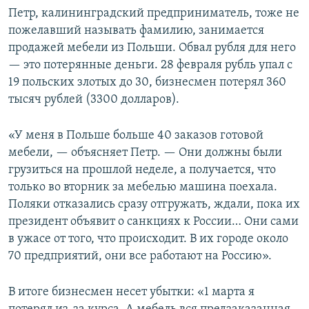
Петр, калининградский предприниматель, тоже не
пожелавший называть фамилию, занимается
продажей мебели из Польши. Обвал рубля для него
— это потерянные деньги. 28 февраля рубль упал с
19 польских злотых до 30, бизнесмен потерял 360
тысяч рублей (3300 долларов).
«У меня в Польше больше 40 заказов готовой
мебели, — объясняет Петр. — Они должны были
грузиться на прошлой неделе, а получается, что
только во вторник за мебелью машина поехала.
Поляки отказались сразу отгружать, ждали, пока их
президент объявит о санкциях к России… Они сами
в ужасе от того, что происходит. В их городе около
70 предприятий, они все работают на Россию».
В итоге бизнесмен несет убытки: «1 марта я