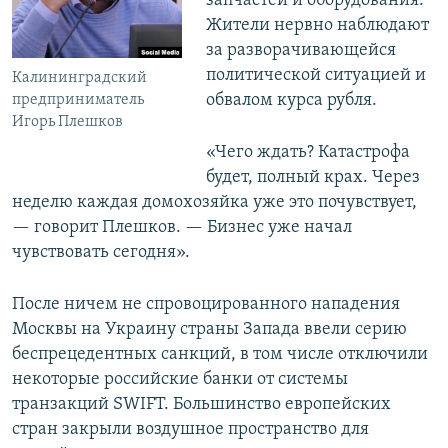
запчастей и оборудования.
Жители нервно наблюдают
за разворачивающейся
политической ситуацией и
Калининградский
обвалом курса рубля.
предприниматель
Игорь Плешков
«Чего ждать? Катастрофа
будет, полный крах. Через
неделю каждая домохозяйка уже это почувствует,
— говорит Плешков. — Бизнес уже начал
чувствовать сегодня».
После ничем не спровоцированного нападения
Москвы на Украину страны Запада ввели серию
беспрецедентных санкций, в том числе отключили
некоторые российские банки от системы
транзакций SWIFT. Большинство европейских
стран закрыли воздушное пространство для