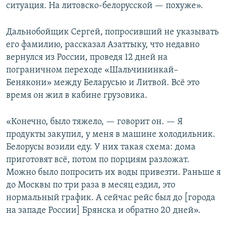
ситуация. На литовско-белорусской — похуже».
Дальнобойщик Сергей, попросивший не указывать
его фамилию, рассказал Азаттыку, что недавно
вернулся из России, проведя 12 дней на
пограничном переходе «Шальчининкай–
Бенякони» между Беларусью и Литвой. Всё это
время он жил в кабине грузовика.
«Конечно, было тяжело, — говорит он. — Я
продукты закупил, у меня в машине холодильник.
Белорусы возили еду. У них такая схема: дома
приготовят всё, потом по порциям разложат.
Можно было попросить их воды привезти. Раньше я
до Москвы по три раза в месяц ездил, это
нормальный график. А сейчас рейс был до [города
на западе России] Брянска и обратно 20 дней».