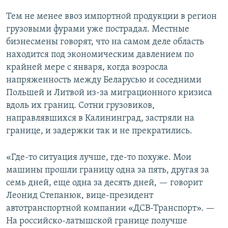
Тем не менее ввоз импортной продукции в регион
грузовыми фурами уже пострадал. Местные
бизнесмены говорят, что на самом деле область
находится под экономическим давлением по
крайней мере с января, когда возросла
напряженность между Беларусью и соседними
Польшей и Литвой из-за миграционного кризиса
вдоль их границ. Сотни грузовиков,
направлявшихся в Калининград, застряли на
границе, и задержки так и не прекратились.
«Где-то ситуация лучше, где-то похуже. Мои
машины прошли границу одна за пять, другая за
семь дней, еще одна за десять дней, — говорит
Леонид Степанюк, вице-президент
автотранспортной компании «ДСВ-Транспорт». —
На российско-латышской границе получше